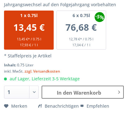
Jahrgangswechsel auf den Folgejahrgang vorbehalten
-5%
1
x 0.75l
6
x 0.75l
13,45 €
76,68 €
13,45 €* / 0.75 l
12,78 €* / 0.75 l
17,93 € / 1 l
17,04 € / 1 l
* Staffelpreis je Artikel
Inhalt:
0.75 Liter
inkl. MwSt.
zzgl. Versandkosten
auf Lager, Lieferzeit 3-5 Werktage
In den Warenkorb
Merken
Benachrichtigen
Empfehlen