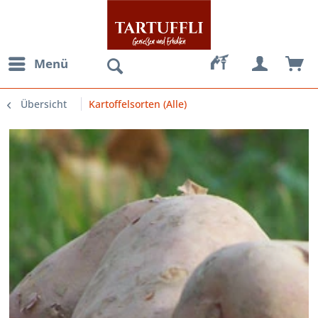
Menü
Übersicht
Kartoffelsorten (Alle)