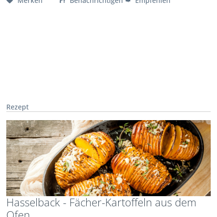
Merken
Benachrichtigen
Empfehlen
Rezept
Hasselback - Fächer-Kartoffeln aus dem
Ofen