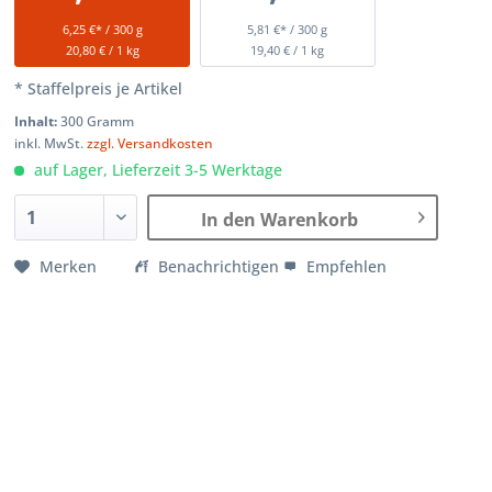
6,25 €* / 300 g
5,81 €* / 300 g
20,80 € / 1 kg
19,40 € / 1 kg
* Staffelpreis je Artikel
Inhalt:
300 Gramm
inkl. MwSt.
zzgl. Versandkosten
auf Lager, Lieferzeit 3-5 Werktage
In den Warenkorb
Merken
Benachrichtigen
Empfehlen