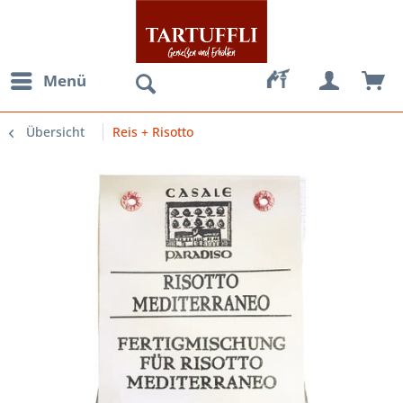
Menü
Übersicht
Reis + Risotto