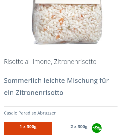
Risotto al limone, Zitronenrisotto
Sommerlich leichte Mischung für
ein Zitronenrisotto
Casale Paradiso Abruzzen
-5%
1
x 300g
2
x 300g