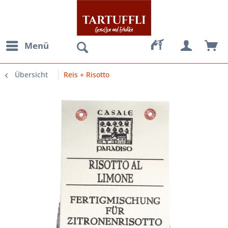
Menü
Übersicht
Reis + Risotto