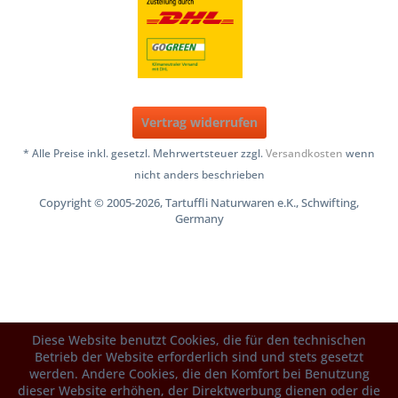
Vertrag widerrufen
* Alle Preise inkl. gesetzl. Mehrwertsteuer zzgl.
Versandkosten
wenn
nicht anders beschrieben
Copyright © 2005-2026, Tartuffli Naturwaren e.K., Schwifting,
Germany
Diese Website benutzt Cookies, die für den technischen
Betrieb der Website erforderlich sind und stets gesetzt
werden. Andere Cookies, die den Komfort bei Benutzung
dieser Website erhöhen, der Direktwerbung dienen oder die