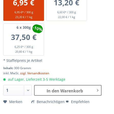
6,95 €
13,20 €
6,95 €* / 300 g
6,60 €* / 300 g
23,20 € / 1 kg
22,00 € / 1 kg
-10%
6
x 300g
37,50 €
6,25 €* / 300 g
20,80 € / 1 kg
* Staffelpreis je Artikel
Inhalt:
300 Gramm
inkl. MwSt.
zzgl. Versandkosten
auf Lager, Lieferzeit 3-5 Werktage
In den Warenkorb
Merken
Benachrichtigen
Empfehlen