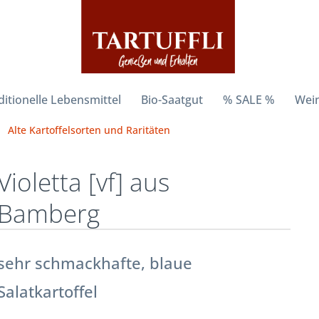
ditionelle Lebensmittel
Bio-Saatgut
% SALE %
Wein
Alte Kartoffelsorten und Raritäten
Violetta [vf] aus
Bamberg
sehr schmackhafte, blaue
Salatkartoffel