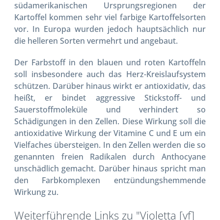
südamerikanischen Ursprungsregionen der
Kartoffel kommen sehr viel farbige Kartoffelsorten
vor. In Europa wurden jedoch hauptsächlich nur
die helleren Sorten vermehrt und angebaut.
Der Farbstoff in den blauen und roten Kartoffeln
soll insbesondere auch das Herz-Kreislaufsystem
schützen. Darüber hinaus wirkt er antioxidativ, das
heißt, er bindet aggressive Stickstoff- und
Sauerstoffmoleküle und verhindert so
Schädigungen in den Zellen. Diese Wirkung soll die
antioxidative Wirkung der Vitamine C und E um ein
Vielfaches übersteigen. In den Zellen werden die so
genannten freien Radikalen durch Anthocyane
unschädlich gemacht. Darüber hinaus spricht man
den Farbkomplexen entzündungshemmende
Wirkung zu.
Weiterführende Links zu "Violetta [vf]