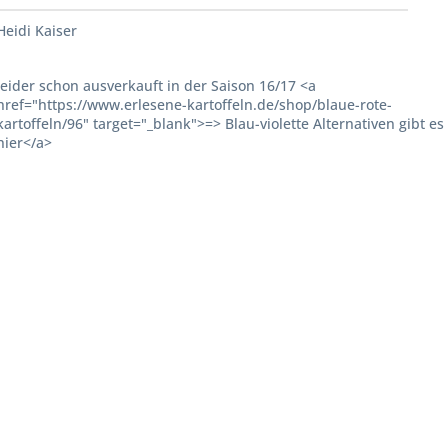
Heidi Kaiser
leider schon ausverkauft in der Saison 16/17 <a
href="https://www.erlesene-kartoffeln.de/shop/blaue-rote-
kartoffeln/96" target="_blank">=> Blau-violette Alternativen gibt es
hier</a>