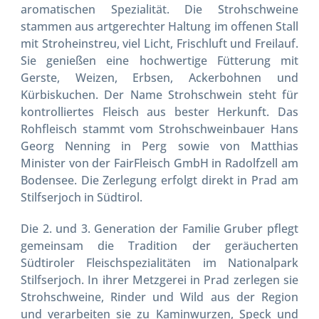
aromatischen Spezialität.
Die Strohschweine
stammen aus artgerechter Haltung im offenen Stall
mit Stroheinstreu, viel Licht, Frischluft und Freilauf.
Sie genießen eine hochwertige Fütterung mit
Gerste, Weizen, Erbsen, Ackerbohnen und
Kürbiskuchen. Der Name Strohschwein steht für
kontrolliertes Fleisch aus bester Herkunft.
Das
Rohfleisch stammt vom Strohschweinbauer Hans
Georg Nenning in Perg sowie von Matthias
Minister von der FairFleisch GmbH in Radolfzell am
Bodensee. Die Zerlegung erfolgt direkt in Prad am
Stilfserjoch in Südtirol.
Die 2. und 3. Generation der Familie Gruber pflegt
gemeinsam die Tradition der geräucherten
Südtiroler Fleischspezialitäten im Nationalpark
Stilfserjoch. In ihrer Metzgerei in Prad zerlegen sie
Strohschweine, Rinder und Wild aus der Region
und verarbeiten sie zu Kaminwurzen, Speck und