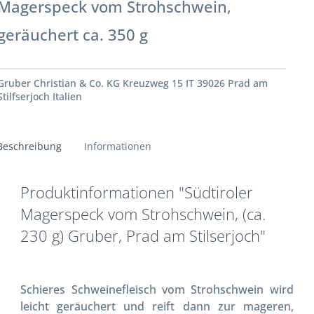
Magerspeck vom Strohschwein,
geräuchert ca. 350 g
Gruber Christian & Co. KG Kreuzweg 15 IT 39026 Prad am
Stilfserjoch Italien
Beschreibung
Informationen
Produktinformationen "Südtiroler
Magerspeck vom Strohschwein, (ca.
230 g) Gruber, Prad am Stilserjoch"
Schieres Schweinefleisch vom Strohschwein wird
leicht geräuchert und reift dann zur mageren,