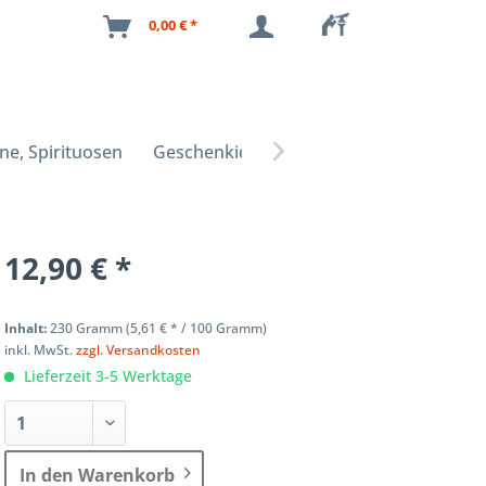
0,00 € *
ne, Spirituosen
Geschenkideen

12,90 € *
Inhalt:
230 Gramm (
5,61 €
* / 100 Gramm)
inkl. MwSt.
zzgl. Versandkosten
Lieferzeit 3-5 Werktage
In den Warenkorb