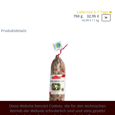
Lieferzeit 5-7 Tage
750 g 32,95 €
43,90 € / 1 kg
Produktdetails
Diese Website benutzt Cookies, die für den technischen
Betrieb der Website erforderlich sind und stets gesetzt