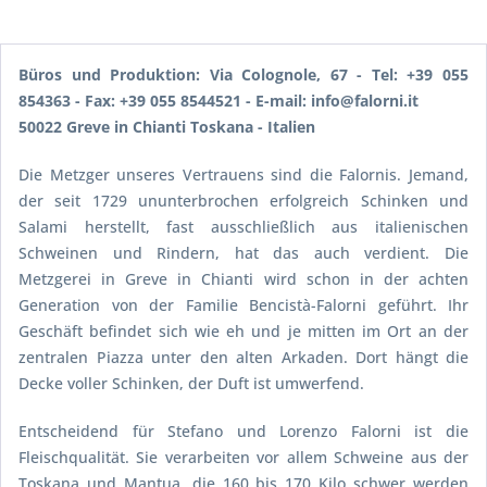
Büros und Produktion: Via Colognole, 67 - Tel: +39 055
854363 - Fax: +39 055 8544521 - E-mail: info@falorni.it
50022 Greve in Chianti Toskana - Italien
Die Metzger unseres Vertrauens sind die Falornis. Jemand,
der seit 1729 ununterbrochen erfolgreich Schinken und
Salami herstellt, fast ausschließlich aus italienischen
Schweinen und Rindern, hat das auch verdient. Die
Metzgerei in Greve in Chianti wird schon in der achten
Generation von der Familie Bencistà-Falorni geführt. Ihr
Geschäft befindet sich wie eh und je mitten im Ort an der
zentralen Piazza unter den alten Arkaden. Dort hängt die
Decke voller Schinken, der Duft ist umwerfend.
Entscheidend für Stefano und Lorenzo Falorni ist die
Fleischqualität. Sie verarbeiten vor allem Schweine aus der
Toskana und Mantua, die 160 bis 170 Kilo schwer werden