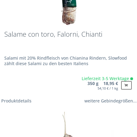
Salame con toro, Falorni, Chianti
Salami mit 20% Rindfleisch von Chianina Rindern, Slowfood
zählt diese Salami zu den besten Italiens
Lieferzeit 3-5 Werktage
350 g 18,95 €
54,10 € / 1 kg
Produktdetails
weitere Gebindegrößen...