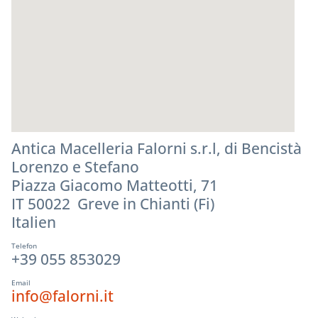
Antica Macelleria Falorni s.r.l, di Bencistà
Lorenzo e Stefano
Piazza Giacomo Matteotti, 71
IT 50022 Greve in Chianti (Fi)
Italien
Telefon
+39 055 853029
Email
info@falorni.it