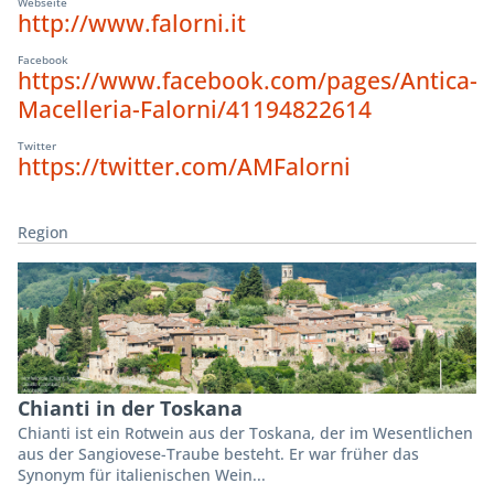
Webseite
http://www.falorni.it
Facebook
https://www.facebook.com/pages/Antica-
Macelleria-Falorni/41194822614
Twitter
https://twitter.com/AMFalorni
Region
Chianti in der Toskana
Chianti ist ein Rotwein aus der Toskana, der im Wesentlichen
aus der Sangiovese-Traube besteht. Er war früher das
Synonym für italienischen Wein...