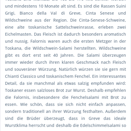
und mindestens 10 Monate alt sind. Es sind die Rassen Suini
Grigi, Bianco della Val di Greve, Cinta Senese und
Wildschweine aus der Region. Die Cinta-Senese-Schweine,
eine alte toskanische Sattelschweinrasse, erleben zwei
Eichelmasten. Das Fleisch ist dadurch besonders aromatisch
und nussig. Falornis waren auch die ersten Metzger in der
Toskana, die Wildschwein-Salami herstellten. Wildschweine
gibt es dort erst seit 40 Jahren. Die Salami überzeugen
immer wieder durch ihren klaren Geschmack nach Fleisch
und souveräner Würzung. Natürlich würzen sie sie gern mit
Chianti Classico und toskanischem Fenchel. Ein interessantes
Detail, da sie manchmal als etwas salzig empfunden wird:
Toskaner essen salzloses Brot zur Wurst. Deshalb empfehlen
die Falornis, insbesondere die Fenchelsalami mit Brot zu
essen. Wie schön, dass sie sich nicht einfach anpassen,
sondern traditionell an ihrer Würzung festhalten. Außerdem
sind die Brüder überzeugt, dass in Greve das ideale
Wurstklima herrscht und deshalb die Edelschimmelsalami so