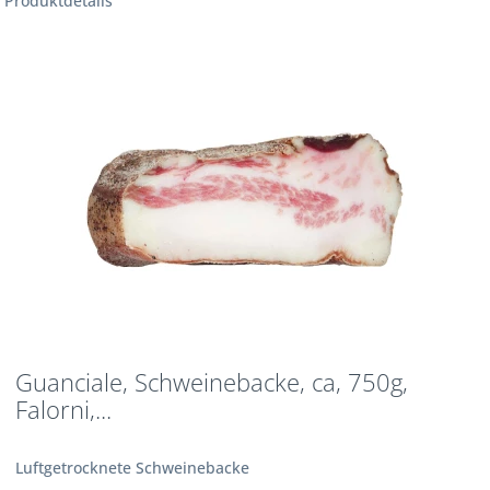
Produktdetails
Guanciale, Schweinebacke, ca, 750g,
Falorni,...
Luftgetrocknete Schweinebacke