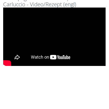
Carluccio - Video/Rezept (engl)