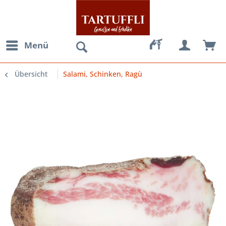
Menü
Übersicht
Salami, Schinken, Ragù