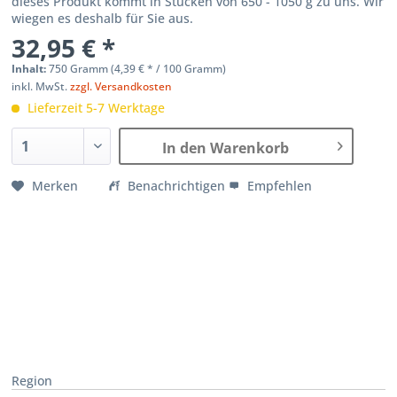
dieses Produkt kommt in Stücken von 650 - 1050 g zu uns. Wir
wiegen es deshalb für Sie aus.
32,95 € *
Inhalt:
750 Gramm (
4,39 €
* / 100 Gramm)
inkl. MwSt.
zzgl. Versandkosten
Lieferzeit 5-7 Werktage
In den Warenkorb
Merken
Benachrichtigen
Empfehlen
Region