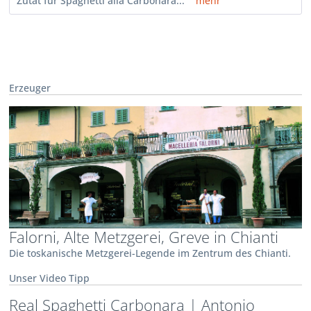
Zutat für Spaghetti alla Carbonara...
mehr
Erzeuger
Falorni, Alte Metzgerei, Greve in Chianti
Die toskanische Metzgerei-Legende im Zentrum des Chianti.
Unser Video Tipp
Real Spaghetti Carbonara | Antonio