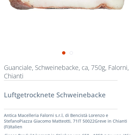
Guanciale, Schweinebacke, ca, 750g, Falorni,
Chianti
Luftgetrocknete Schweinebacke
Antica Macelleria Falorni s.r.l, di Bencistà Lorenzo e
StefanoPiazza Giacomo Matteotti, 71IT 50022Greve in Chianti
(Fi)Italien