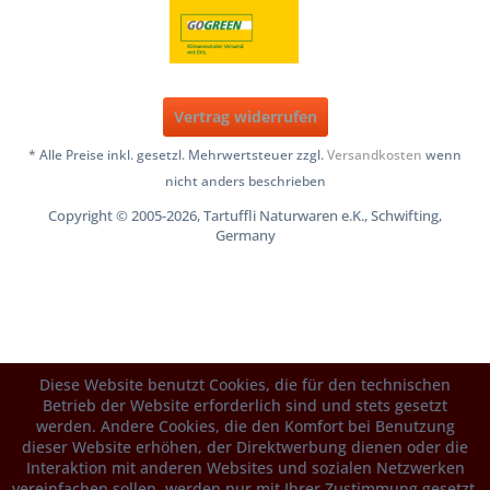
Vertrag widerrufen
* Alle Preise inkl. gesetzl. Mehrwertsteuer zzgl.
Versandkosten
wenn
nicht anders beschrieben
Copyright © 2005-2026, Tartuffli Naturwaren e.K., Schwifting,
Germany
Diese Website benutzt Cookies, die für den technischen
Betrieb der Website erforderlich sind und stets gesetzt
werden. Andere Cookies, die den Komfort bei Benutzung
dieser Website erhöhen, der Direktwerbung dienen oder die
Interaktion mit anderen Websites und sozialen Netzwerken
vereinfachen sollen, werden nur mit Ihrer Zustimmung gesetzt.