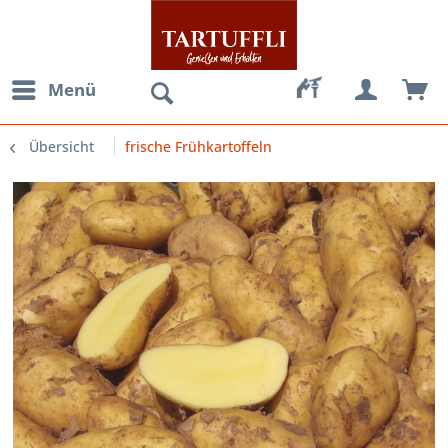
Menü
Übersicht
frische Frühkartoffeln