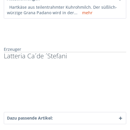
Hartkäse aus teilentrahmter Kuhrohmilch. Der süßlich-
würzige Grana Padano wird in der...
mehr
Erzeuger
Latteria Ca´de ´Stefani
Dazu passende Artikel: