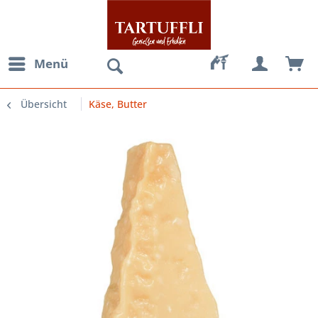
Menü
Übersicht
Käse, Butter