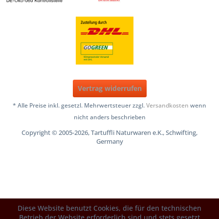
Vertrag widerrufen
* Alle Preise inkl. gesetzl. Mehrwertsteuer zzgl.
Versandkosten
wenn
nicht anders beschrieben
Copyright © 2005-2026, Tartuffli Naturwaren e.K., Schwifting,
Germany
Diese Website benutzt Cookies, die für den technischen
Betrieb der Website erforderlich sind und stets gesetzt