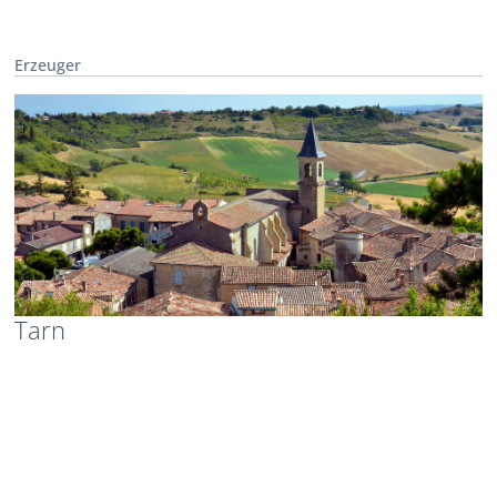
Erzeuger
Tarn