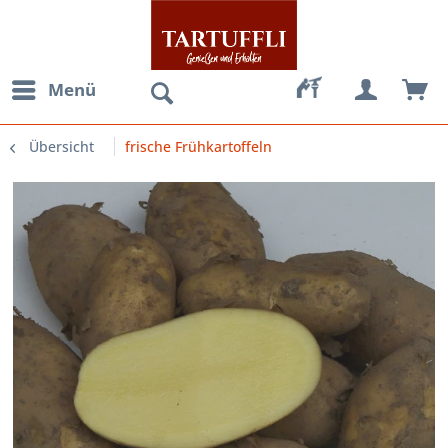
Menü
Übersicht
frische Frühkartoffeln