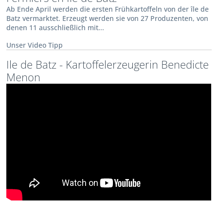
Ab Ende April werden die ersten Frühkartoffeln von der île de
Batz vermarktet. Erzeugt werden sie von 27 Produzenten, von
denen 11 ausschließlich mit...
Unser Video Tipp
Ile de Batz - Kartoffelerzeugerin Benedicte
Menon