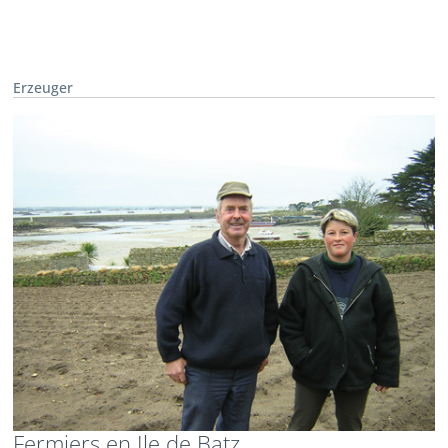
Erzeuger
Fermiers en Ile de Batz