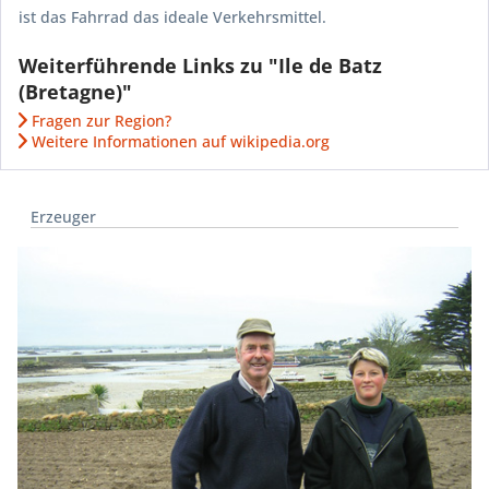
ist das Fahrrad das ideale Verkehrsmittel.
Weiterführende Links zu "Ile de Batz
(Bretagne)"
Fragen zur Region?
Weitere Informationen auf wikipedia.org
Erzeuger