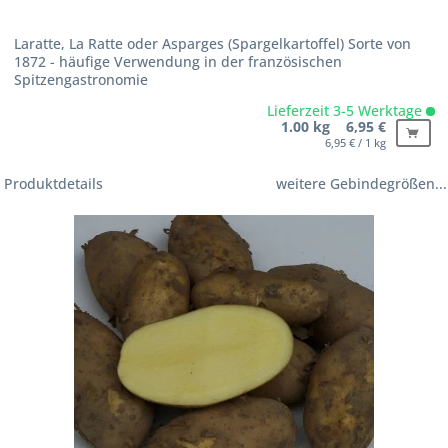
Laratte, La Ratte oder Asparges (Spargelkartoffel) Sorte von
1872 - häufige Verwendung in der französischen
Spitzengastronomie
Lieferzeit 3-5 Werktage
1.00 kg 6,95 €
6,95 € / 1 kg
Produktdetails
weitere Gebindegrößen...