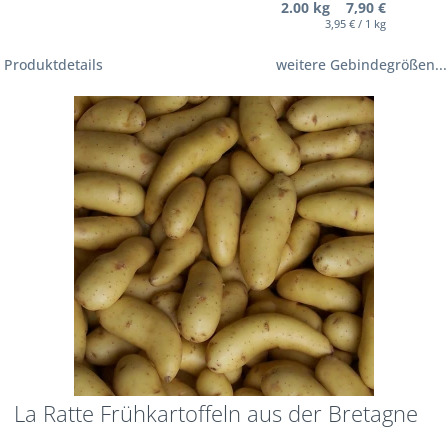
2.00 kg 7,90 €
3,95 € / 1 kg
Produktdetails
weitere Gebindegrößen...
La Ratte Frühkartoffeln aus der Bretagne