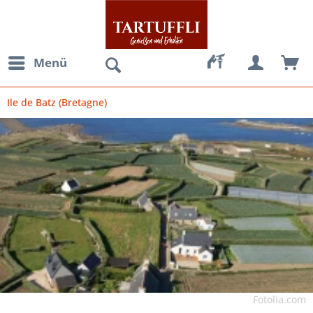
Menü
Ile de Batz (Bretagne)
Fotolia.com