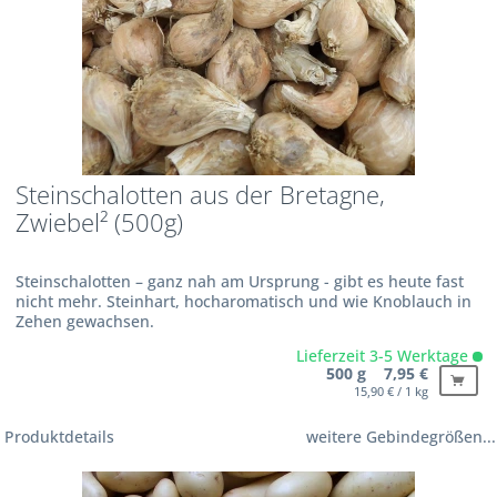
Steinschalotten aus der Bretagne,
Zwiebel² (500g)
Steinschalotten – ganz nah am Ursprung - gibt es heute fast
nicht mehr. Steinhart, hocharomatisch und wie Knoblauch in
Zehen gewachsen.
Lieferzeit 3-5 Werktage
500 g 7,95 €
15,90 € / 1 kg
Produktdetails
weitere Gebindegrößen...