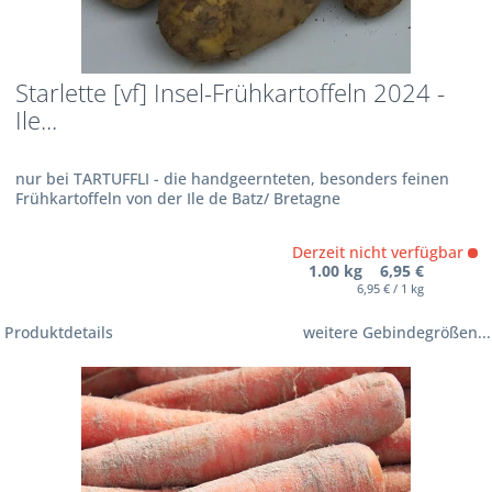
Starlette [vf] Insel-Frühkartoffeln 2024 -
Ile...
nur bei TARTUFFLI - die handgeernteten, besonders feinen
Frühkartoffeln von der Ile de Batz/ Bretagne
Derzeit nicht verfügbar
1.00 kg 6,95 €
6,95 € / 1 kg
Produktdetails
weitere Gebindegrößen...