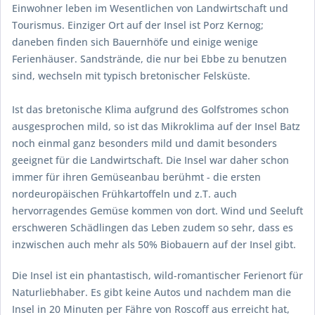
Einwohner leben im Wesentlichen von Landwirtschaft und
Tourismus. Einziger Ort auf der Insel ist Porz Kernog;
daneben finden sich Bauernhöfe und einige wenige
Ferienhäuser. Sandstrände, die nur bei Ebbe zu benutzen
sind, wechseln mit typisch bretonischer Felsküste.
Ist das bretonische Klima aufgrund des Golfstromes schon
ausgesprochen mild, so ist das Mikroklima auf der Insel Batz
noch einmal ganz besonders mild und damit besonders
geeignet für die Landwirtschaft. Die Insel war daher schon
immer für ihren Gemüseanbau berühmt - die ersten
nordeuropäischen Frühkartoffeln und z.T. auch
hervorragendes Gemüse kommen von dort. Wind und Seeluft
erschweren Schädlingen das Leben zudem so sehr, dass es
inzwischen auch mehr als 50% Biobauern auf der Insel gibt.
Die Insel ist ein phantastisch, wild-romantischer Ferienort für
Naturliebhaber. Es gibt keine Autos und nachdem man die
Insel in 20 Minuten per Fähre von Roscoff aus erreicht hat,