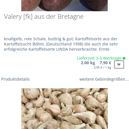
Valery [fk] aus der Bretagne
knallgelb, rote Schale, buttrig & gut; Kartoffelsorte aus der
Kartoffelzucht Böhm, (Deutschland 1998) die auch die sehr
erfolgreiche Kartoffelsorte LINDA hervorbrachte. Ernte
mittelfrüh
Lieferzeit 3-5 Werktage
2.00 kg 7,90 €
3,95 € / 1 kg
Produktdetails
weitere Gebindegrößen...