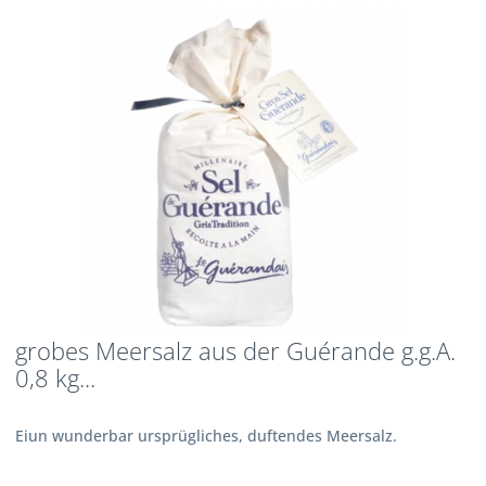
grobes Meersalz aus der Guérande g.g.A.
0,8 kg...
Eiun wunderbar ursprügliches, duftendes Meersalz.