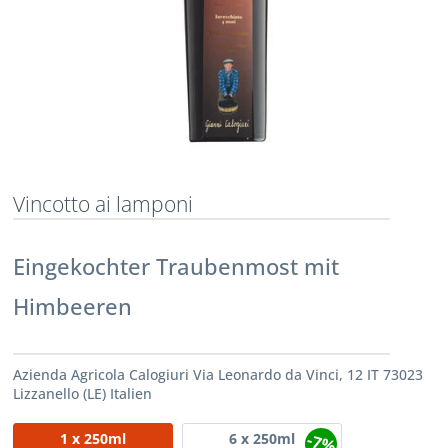
Vincotto ai lamponi
Eingekochter Traubenmost mit
Himbeeren
Azienda Agricola Calogiuri Via Leonardo da Vinci, 12 IT 73023
Lizzanello (LE) Italien
-7%
1
x 250ml
6
x 250ml