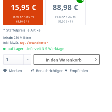
15,95 €
88,98 €
15,95 €* / 250 ml
14,83 €* / 250 ml
63,80 € / 1 l
59,30 € / 1 l
* Staffelpreis je Artikel
Inhalt:
250 Milliliter
inkl. MwSt.
zzgl. Versandkosten
auf Lager, Lieferzeit 3-5 Werktage
In den Warenkorb
Merken
Benachrichtigen
Empfehlen