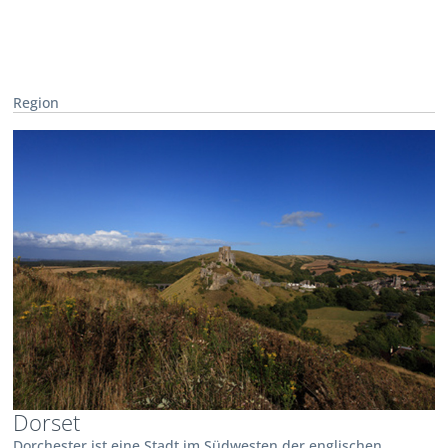
Region
Dorset
Dorchester ist eine Stadt im Südwesten der englischen