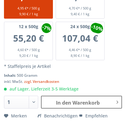
4,95 €* / 500 g
4,70 €* / 500 g
9,90 € / 1 kg
9,40 € / 1 kg
-10%
-7%
12
x 500g
24
x 500g
55,20 €
107,04 €
4,60 €* / 500 g
4,46 €* / 500 g
9,20 € / 1 kg
8,90 € / 1 kg
* Staffelpreis je Artikel
Inhalt:
500 Gramm
inkl. MwSt.
zzgl. Versandkosten
auf Lager, Lieferzeit 3-5 Werktage
In den Warenkorb
Merken
Benachrichtigen
Empfehlen