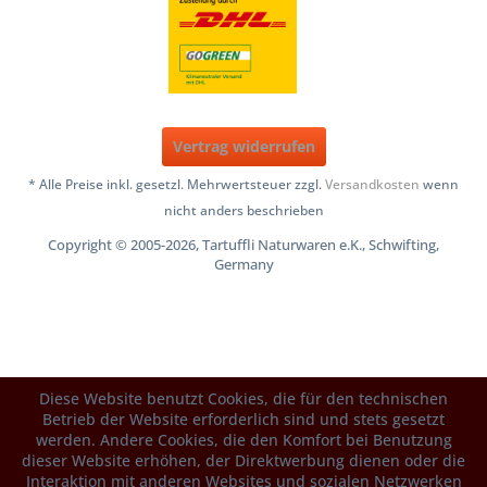
Vertrag widerrufen
* Alle Preise inkl. gesetzl. Mehrwertsteuer zzgl.
Versandkosten
wenn
nicht anders beschrieben
Copyright © 2005-2026, Tartuffli Naturwaren e.K., Schwifting,
Germany
Diese Website benutzt Cookies, die für den technischen
Betrieb der Website erforderlich sind und stets gesetzt
werden. Andere Cookies, die den Komfort bei Benutzung
dieser Website erhöhen, der Direktwerbung dienen oder die
Interaktion mit anderen Websites und sozialen Netzwerken