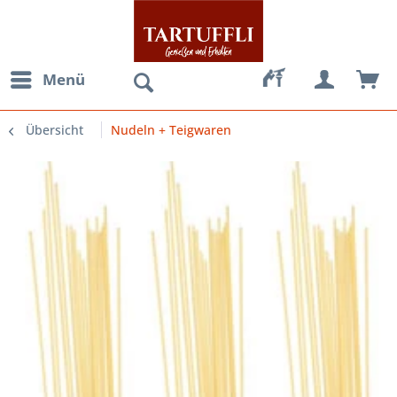
Menü
Übersicht
Nudeln + Teigwaren