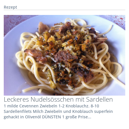
Rezept
Leckeres Nudelsösschen mit Sardellen
1 milde Cevennen Zwiebeln 1-2 Knoblauchz. 8-10
Sardellenfilets Milch Zwiebeln und Knoblauch superfein
gehackt in Olivenöl DÜNSTEN 1 große Prise...