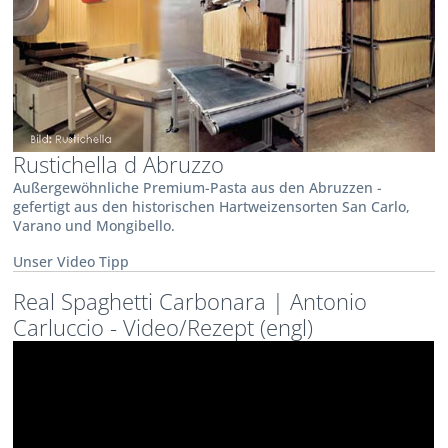
Rustichella d Abruzzo
Außergewöhnliche Premium-Pasta aus den Abruzzen -
gefertigt aus den historischen Hartweizensorten San Carlo,
Varano und Mongibello.
Unser Video Tipp
Real Spaghetti Carbonara | Antonio
Carluccio - Video/Rezept (engl)