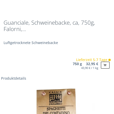
Guanciale, Schweinebacke, ca, 750g,
Falorni,...
Luftgetrocknete Schweinebacke
Lieferzeit 5-7 Tage
750 g 32,95 €
43,90 € / 1 kg
Produktdetails