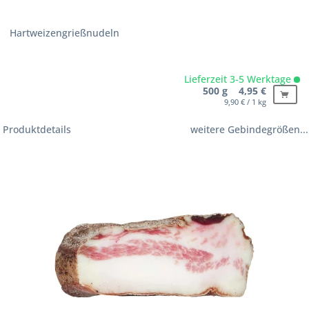
Hartweizengrießnudeln
Lieferzeit 3-5 Werktage
500 g 4,95 €
9,90 € / 1 kg
Produktdetails
weitere Gebindegrößen...