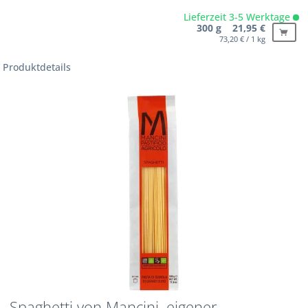
Lieferzeit 3-5 Werktage
300 g 21,95 €
73,20 € / 1 kg
Produktdetails
Spaghetti von Mancini, eigener