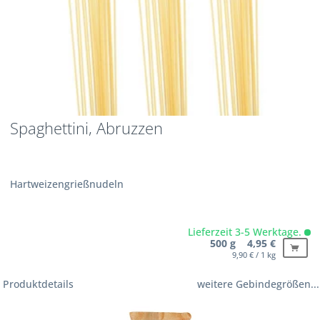
Spaghettini, Abruzzen
Hartweizengrießnudeln
Lieferzeit 3-5 Werktage.
500 g 4,95 €
9,90 € / 1 kg
Produktdetails
weitere Gebindegrößen...