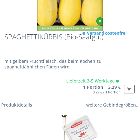
Versandkostenfrei
SPAGHETTIKÜRBIS (Bio-Saatgut)
mit gelbem Fruchtfleisch, das beim Kochen zu
spaghettiähnlichen Fäden wird
Lieferzeit 3-5 Werktage
1 Portion 3,29 €
3,29 € / 1 Portion
Produktdetails
weitere Gebindegrößen...