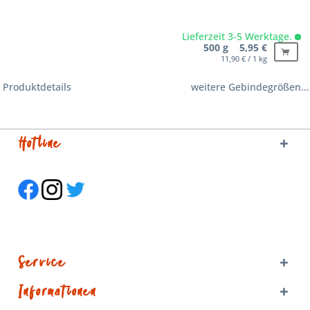
Lieferzeit 3-5 Werktage.
500 g 5,95 €
11,90 € / 1 kg
Produktdetails
weitere Gebindegrößen...
Hotline
Service
Informationen