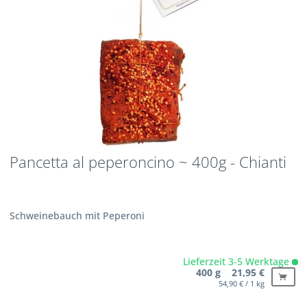
Pancetta al peperoncino ~ 400g - Chianti
Schweinebauch mit Peperoni
Lieferzeit 3-5 Werktage
400 g 21,95 €
54,90 € / 1 kg