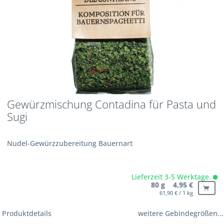
Gewürzmischung Contadina für Pasta und
Sugi
Nudel-Gewürzzubereitung Bauernart
Lieferzeit 3-5 Werktage.
80 g 4,95 €
61,90 € / 1 kg
Produktdetails
weitere Gebindegrößen...