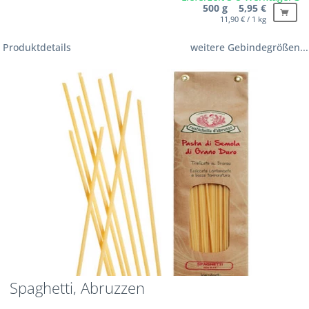
500 g 5,95 €
11,90 € / 1 kg
Produktdetails
weitere Gebindegrößen...
Spaghetti, Abruzzen