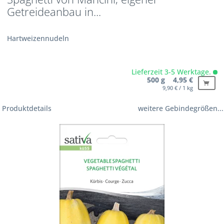
Getreideanbau in...
Hartweizennudeln
Lieferzeit 3-5 Werktage.
500 g 4,95 €
9,90 € / 1 kg
Produktdetails
weitere Gebindegrößen...