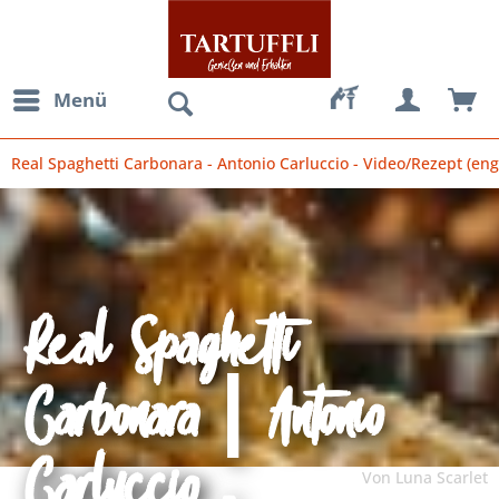
Menü
Real Spaghetti Carbonara - Antonio Carluccio - Video/Rezept (eng
Real Spaghetti
Carbonara | Antonio
Carluccio -
Von Luna Scarlet