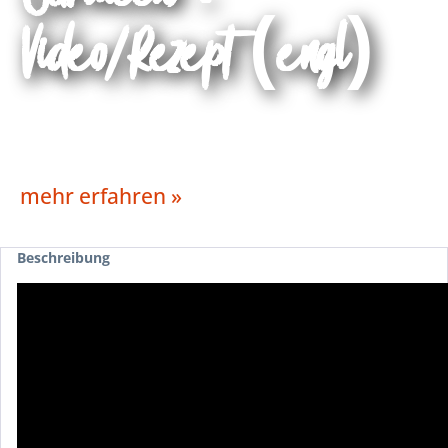
Video/Rezept (engl)
mehr erfahren »
Beschreibung