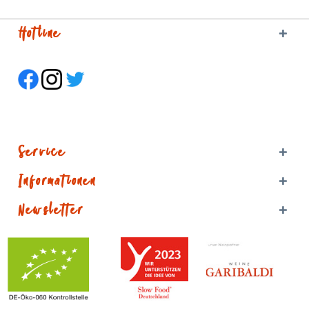
1 Stck. 30,00 €
Hotline
1 Stck. 50,00 €
1 Stck. 100,00 €
1 Stck. 200,00 €
Service
Informationen
Newsletter