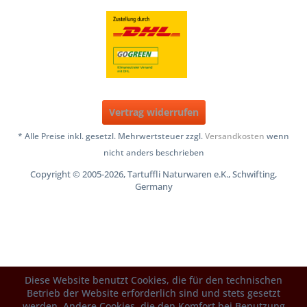
Vertrag widerrufen
* Alle Preise inkl. gesetzl. Mehrwertsteuer zzgl.
Versandkosten
wenn
nicht anders beschrieben
Copyright © 2005-2026, Tartuffli Naturwaren e.K., Schwifting,
Germany
Diese Website benutzt Cookies, die für den technischen
Betrieb der Website erforderlich sind und stets gesetzt
werden. Andere Cookies, die den Komfort bei Benutzung