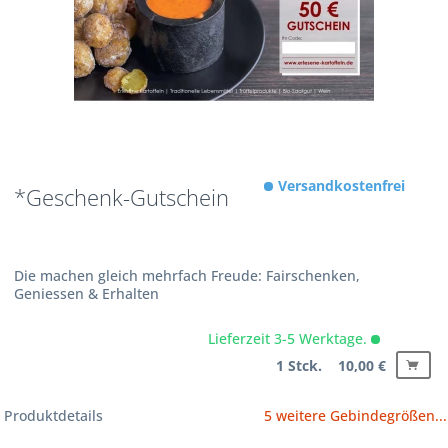
Versandkostenfrei
*Geschenk-Gutschein
Die machen gleich mehrfach Freude: Fairschenken,
Geniessen & Erhalten
Lieferzeit 3-5 Werktage.
1 Stck. 10,00 €
Produktdetails
5 weitere Gebindegrößen...
1 Stck. 20,00 €