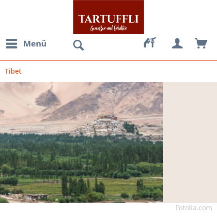
Menü
Tibet
Fotolia.com