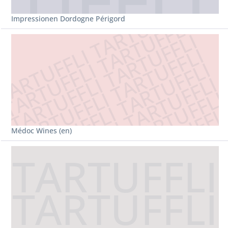
Impressionen Dordogne Périgord
Médoc Wines (en)