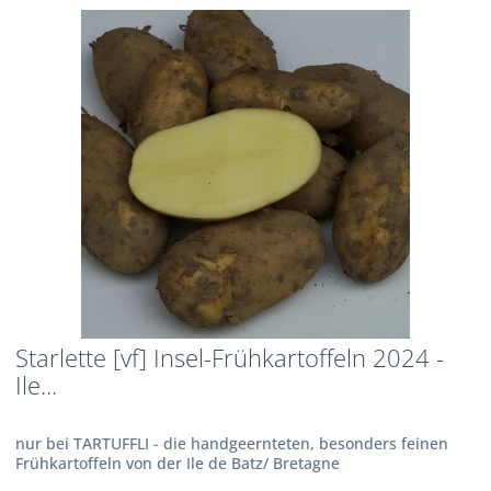
Starlette [vf] Insel-Frühkartoffeln 2024 -
Ile...
nur bei TARTUFFLI - die handgeernteten, besonders feinen
Frühkartoffeln von der Ile de Batz/ Bretagne