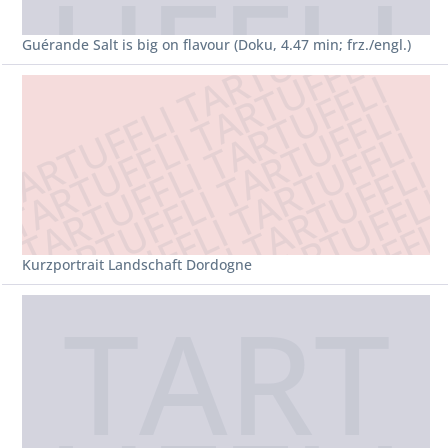
Guérande Salt is big on flavour (Doku, 4.47 min; frz./engl.)
Kurzportrait Landschaft Dordogne