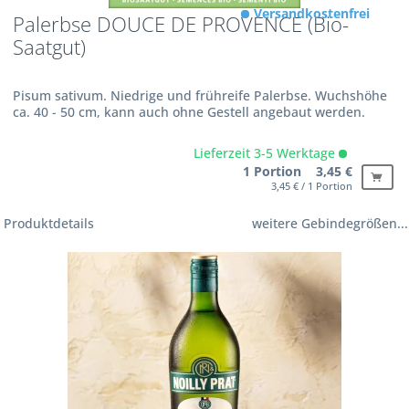
Versandkostenfrei
Palerbse DOUCE DE PROVENCE (Bio-
Saatgut)
Pisum sativum. Niedrige und frühreife Palerbse. Wuchshöhe
ca. 40 - 50 cm, kann auch ohne Gestell angebaut werden.
Lieferzeit 3-5 Werktage
1 Portion 3,45 €
3,45 € / 1 Portion
Produktdetails
weitere Gebindegrößen...