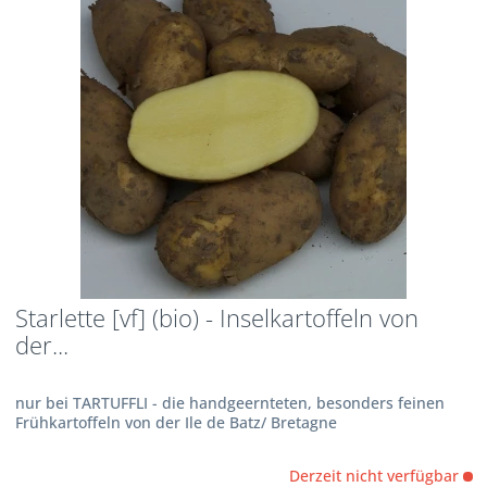
Starlette [vf] (bio) - Inselkartoffeln von
der...
nur bei TARTUFFLI - die handgeernteten, besonders feinen
Frühkartoffeln von der Ile de Batz/ Bretagne
Derzeit nicht verfügbar