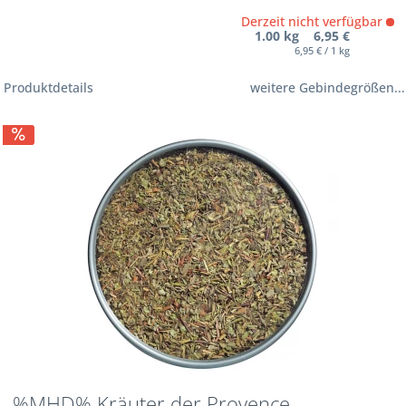
Derzeit nicht verfügbar
1.00 kg 6,95 €
6,95 € / 1 kg
Produktdetails
weitere Gebindegrößen...
%MHD% Kräuter der Provence