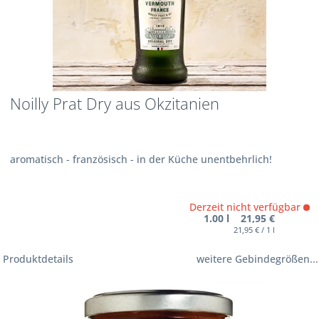
Noilly Prat Dry aus Okzitanien
aromatisch - französisch - in der Küche unentbehrlich!
Derzeit nicht verfügbar
1.00 l 21,95 €
21,95 € / 1 l
Produktdetails
weitere Gebindegrößen...