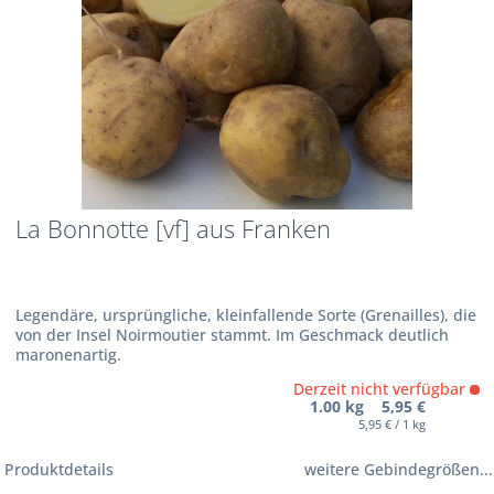
La Bonnotte [vf] aus Franken
Legendäre, ursprüngliche, kleinfallende Sorte (Grenailles), die
von der Insel Noirmoutier stammt. Im Geschmack deutlich
maronenartig.
Derzeit nicht verfügbar
1.00 kg 5,95 €
5,95 € / 1 kg
Produktdetails
weitere Gebindegrößen...