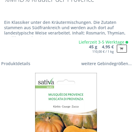
Ein Klassiker unter den Kräutermischungen. Die Zutaten
stammen aus Südfrankreich und werden auch dort auf
landestypische Weise verarbeitet. Inhalt: Rosmarin, Thymian,
Basilikum und Majoran.
Lieferzeit 3-5 Werktage
45 g 4,95 €
110,00 € / 1 kg
Produktdetails
weitere Gebindegrößen...