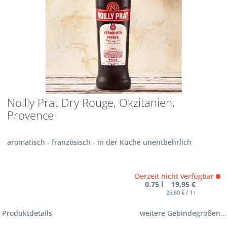
Noilly Prat Dry Rouge, Okzitanien,
Provence
aromatisch - französisch - in der Küche unentbehrlich
Derzeit nicht verfügbar
0.75 l 19,95 €
26,60 € / 1 l
Produktdetails
weitere Gebindegrößen...