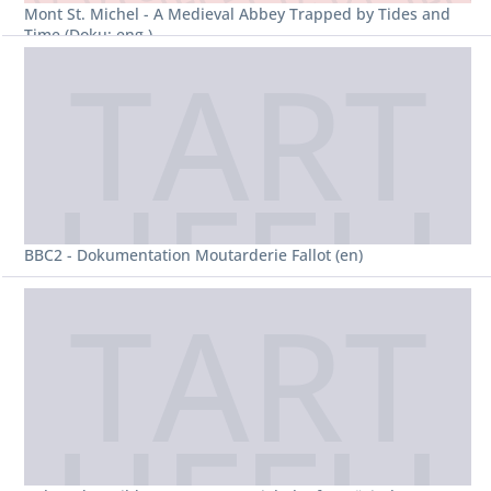
Mont St. Michel - A Medieval Abbey Trapped by Tides and
Time (Doku; eng.)
BBC2 - Dokumentation Moutarderie Fallot (en)