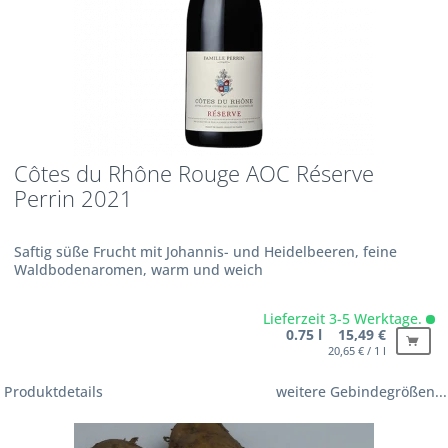
Côtes du Rhône Rouge AOC Réserve
Perrin 2021
Saftig süße Frucht mit Johannis- und Heidelbeeren, feine
Waldbodenaromen, warm und weich
Lieferzeit 3-5 Werktage.
0.75 l 15,49 €
20,65 € / 1 l
Produktdetails
weitere Gebindegrößen...