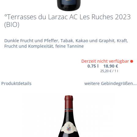
°Terrasses du Larzac AC Les Ruches 2023
(BIO)
Dunkle Frucht und Pfeffer, Tabak, Kakao und Graphit, Kraft,
Frucht und Komplexität, feine Tannine
Derzeit nicht verfügbar
0.75 l 18,90 €
25,20 € / 1 l
Produktdetails
weitere Gebindegrößen...