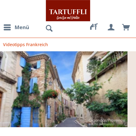
Menü
Videotipps Frankreich