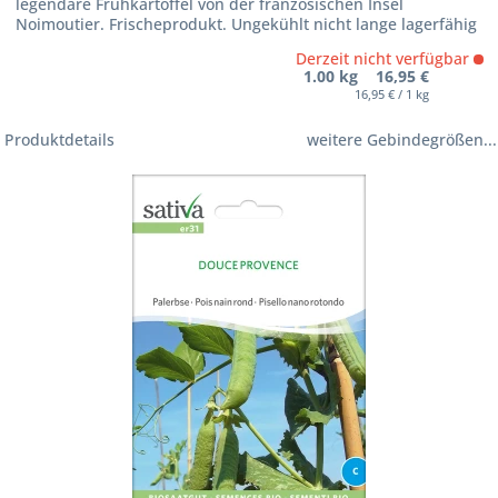
legendäre Frühkartoffel von der französischen Insel
Noimoutier. Frischeprodukt. Ungekühlt nicht lange lagerfähig
Derzeit nicht verfügbar
1.00 kg 16,95 €
16,95 € / 1 kg
Produktdetails
weitere Gebindegrößen...