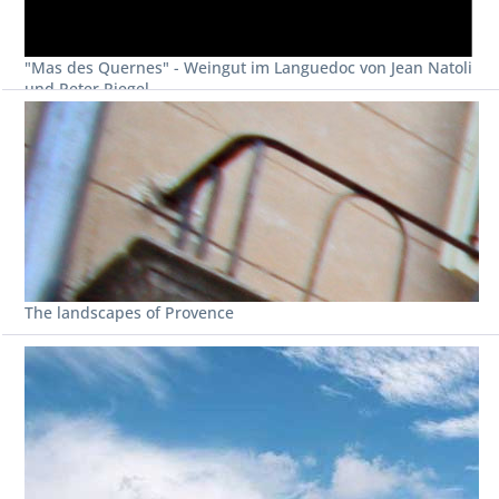
"Mas des Quernes" - Weingut im Languedoc von Jean Natoli
und Peter Riegel
The landscapes of Provence