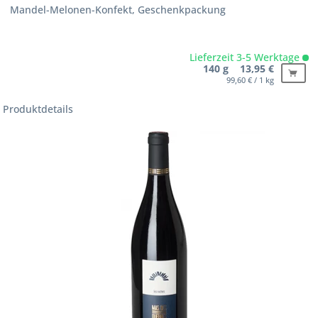
Mandel-Melonen-Konfekt, Geschenkpackung
Lieferzeit 3-5 Werktage
140 g 13,95 €
99,60 € / 1 kg
Produktdetails