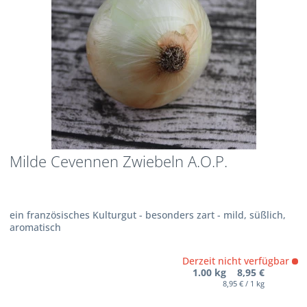
Milde Cevennen Zwiebeln A.O.P.
ein französisches Kulturgut - besonders zart - mild, süßlich,
aromatisch
Derzeit nicht verfügbar
1.00 kg 8,95 €
8,95 € / 1 kg