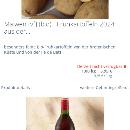
Maïwen [vf] (bio) - Frühkartoffeln 2024
aus der...
besonders feine Bio-Frühkartoffeln von der bretonischen
Küste und von der Ile de Batz
Derzeit nicht verfügbar
1.00 kg 5,95 €
5,95 € / 1 kg
Produktdetails
weitere Gebindegrößen...