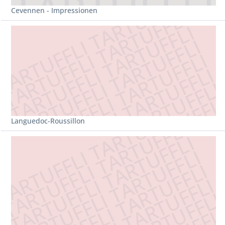
Cevennen - Impressionen
Languedoc-Roussillon