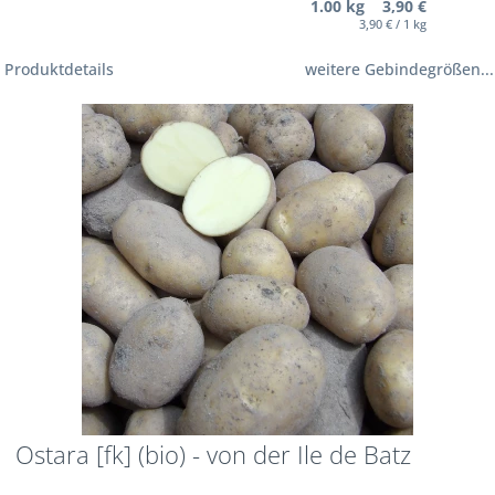
1.00 kg 3,90 €
3,90 € / 1 kg
Produktdetails
weitere Gebindegrößen...
Ostara [fk] (bio) - von der Ile de Batz