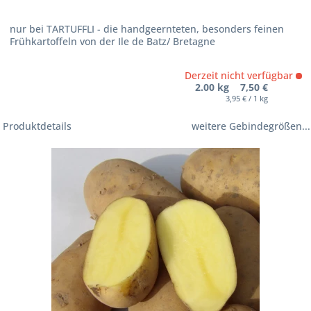
nur bei TARTUFFLI - die handgeernteten, besonders feinen
Frühkartoffeln von der Ile de Batz/ Bretagne
Derzeit nicht verfügbar
2.00 kg 7,50 €
3,95 € / 1 kg
Produktdetails
weitere Gebindegrößen...