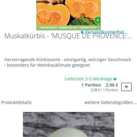
Versandkostenfrei
Muskatkürbis - 'MUSQUE DE PROVENCE'...
Hervorragende Kürbissorte - einzigartig, würziger Geschmack
- besonders für Weinbauklimate geeignet
Lieferzeit 3-5 Werktage
1 Portion 2,98 €
2,98 € / 1 Portion
Produktdetails
weitere Gebindegrößen...