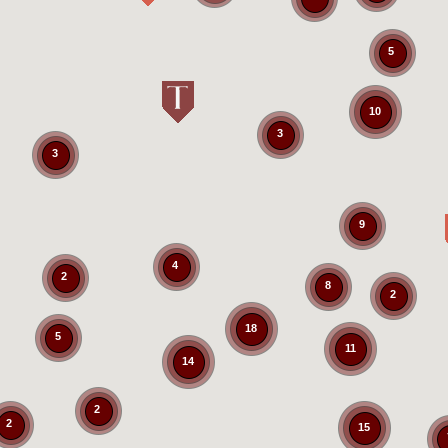
5
10
3
3
9
4
2
8
2
18
5
11
14
2
2
15