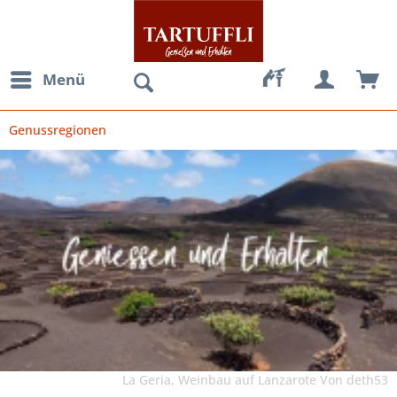
Menü
Genussregionen
La Geria, Weinbau auf Lanzarote Von deth53