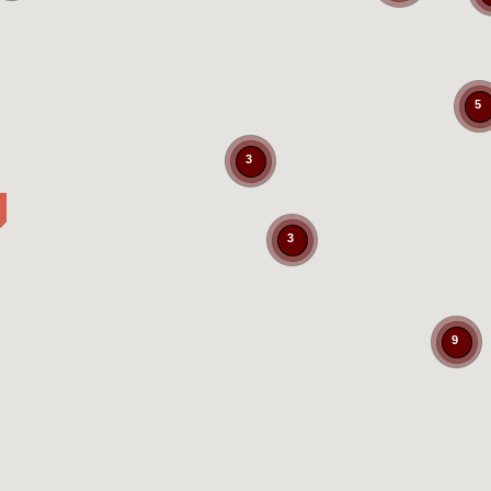
5
3
3
9