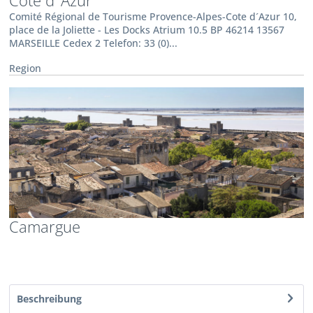
Côte d°Azur
Comité Régional de Tourisme Provence-Alpes-Cote d´Azur 10,
place de la Joliette - Les Docks Atrium 10.5 BP 46214 13567
MARSEILLE Cedex 2 Telefon: 33 (0)...
Region
Camargue
Beschreibung