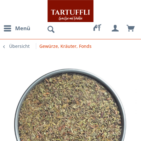
Menü
Übersicht
Gewürze, Kräuter, Fonds