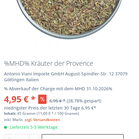
%MHD% Kräuter der Provence
Antonio Viani Importe GmbH August-Spindler-Str. 12 37079
Göttingen Italien
% Abverkauf der Charge mit dem MHD 31.10.2026%
4,95 € *
6,95 € *
(
28,78
% gespart)
niedrigster Preis der letzten 30 Tage
6,95 €*
Inhalt:
45 Gramm (
11,00 €
* / 100 Gramm)
inkl. MwSt.
zzgl. Versandkosten
Lieferzeit 3-5 Werktage