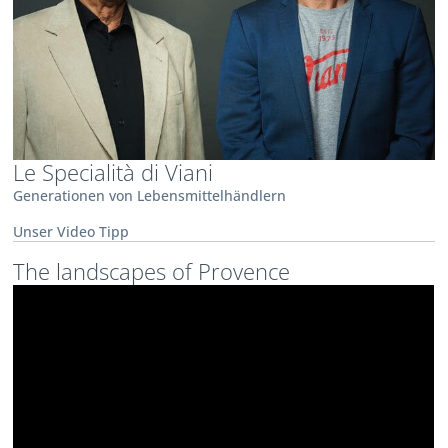
Le Specialità di Viani
Generationen von Lebensmittelhändlern
Unser Video Tipp
The landscapes of Provence