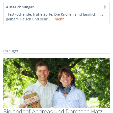
Auszeichnungen
festkochende, frühe Sorte. Die Knollen sind länglich mit
gelbem Fleisch und sehr...
mehr
Erzeuger
Biolandhof Andreas und Dorothee Hatzl,