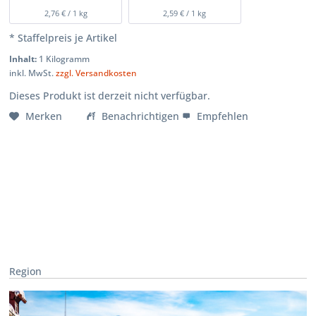
2,76 € / 1 kg
2,59 € / 1 kg
* Staffelpreis je Artikel
Inhalt:
1 Kilogramm
inkl. MwSt.
zzgl. Versandkosten
Dieses Produkt ist derzeit nicht verfügbar.
Merken
Benachrichtigen
Empfehlen
Region