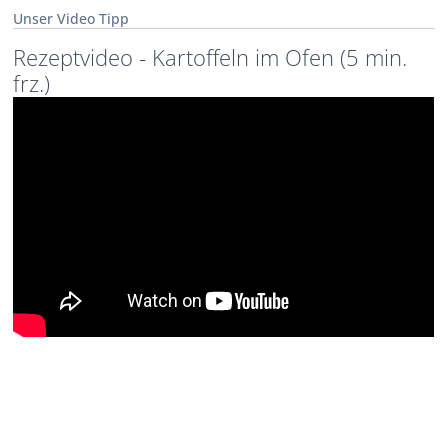
Unser Video Tipp
Rezeptvideo - Kartoffeln im Ofen (5 min.
frz.)