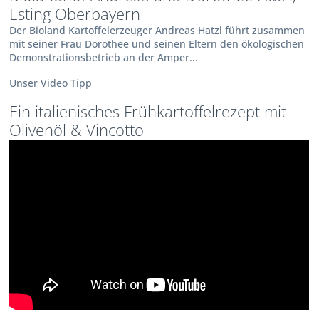
Esting Oberbayern
Der Bioland Kartoffelerzeuger Andreas Hatzl führt zusammen
mit seiner Frau Dorothee und seinen Eltern den ökologischen
Demonstrationsbetrieb an der Amper...
Unser Video Tipp
Ein italienisches Frühkartoffelrezept mit
Olivenöl & Vincotto