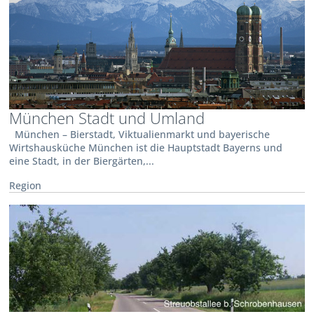
München Stadt und Umland
München – Bierstadt, Viktualienmarkt und bayerische
Wirtshausküche München ist die Hauptstadt Bayerns und
eine Stadt, in der Biergärten,...
Region