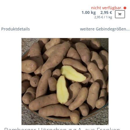
nicht verfügbar.
1.00 kg 2,95 €
2,95 € / 1 kg
Produktdetails
weitere Gebindegrößen...