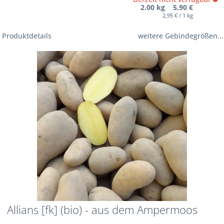
2.00 kg 5,90 €
2,95 € / 1 kg
Produktdetails
weitere Gebindegrößen...
Allians [fk] (bio) - aus dem Ampermoos