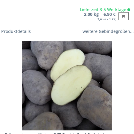
Lieferzeit 3-5 Werktage
2.00 kg 6,90 €
3,45 € / 1 kg
Produktdetails
weitere Gebindegrößen...