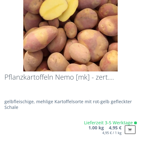
Pflanzkartoffeln Nemo [mk] - zert....
gelbfleischige, mehlige Kartoffelsorte mit rot-gelb gefleckter
Schale
Lieferzeit 3-5 Werktage
1.00 kg 4,95 €
4,95 € / 1 kg