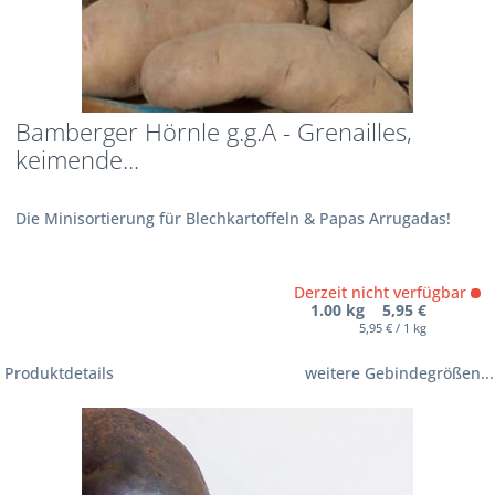
Bamberger Hörnle g.g.A - Grenailles,
keimende...
Die Minisortierung für Blechkartoffeln & Papas Arrugadas!
Derzeit nicht verfügbar
1.00 kg 5,95 €
5,95 € / 1 kg
Produktdetails
weitere Gebindegrößen...