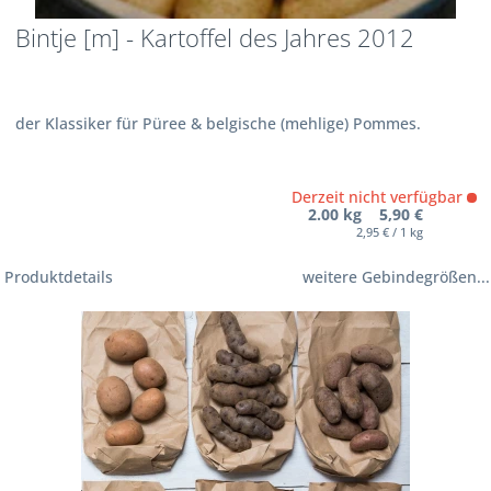
Bintje [m] - Kartoffel des Jahres 2012
der Klassiker für Püree & belgische (mehlige) Pommes.
Derzeit nicht verfügbar
2.00 kg 5,90 €
2,95 € / 1 kg
Produktdetails
weitere Gebindegrößen...