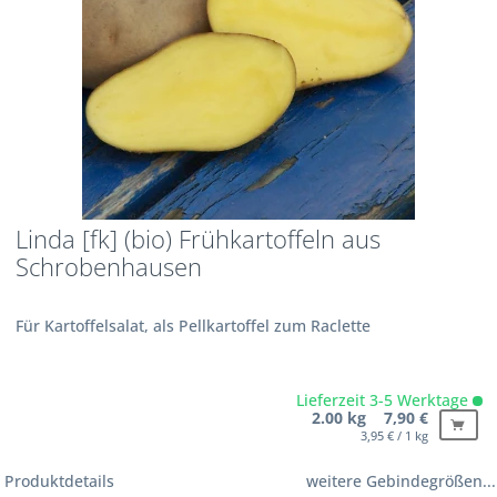
Linda [fk] (bio) Frühkartoffeln aus
Schrobenhausen
Für Kartoffelsalat, als Pellkartoffel zum Raclette
Lieferzeit 3-5 Werktage
2.00 kg 7,90 €
3,95 € / 1 kg
Produktdetails
weitere Gebindegrößen...