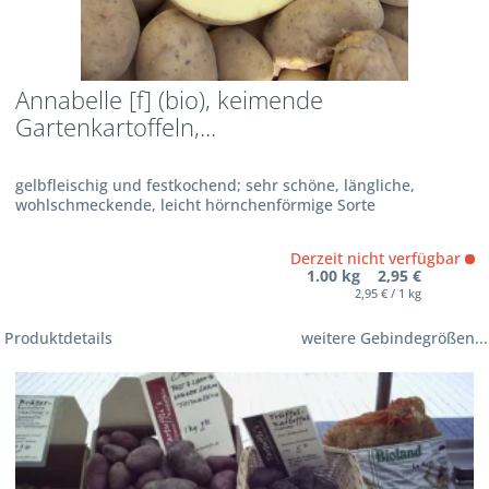
Annabelle [f] (bio), keimende
Gartenkartoffeln,...
gelbfleischig und festkochend; sehr schöne, längliche,
wohlschmeckende, leicht hörnchenförmige Sorte
Derzeit nicht verfügbar
1.00 kg 2,95 €
2,95 € / 1 kg
Produktdetails
weitere Gebindegrößen...