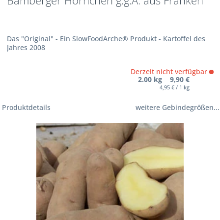
Bamberger Hörnchen g.g.A. aus Franken
Das "Original" - Ein SlowFoodArche® Produkt - Kartoffel des
Jahres 2008
Derzeit nicht verfügbar
2.00 kg 9,90 €
4,95 € / 1 kg
Produktdetails
weitere Gebindegrößen...