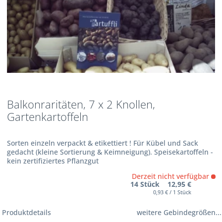
Balkonraritäten, 7 x 2 Knollen,
Gartenkartoffeln
Sorten einzeln verpackt & etikettiert ! Für Kübel und Sack
gedacht (kleine Sortierung & Keimneigung). Speisekartoffeln -
kein zertifiziertes Pflanzgut
Derzeit nicht verfügbar
14 Stück 12,95 €
0,93 € / 1 Stück
Produktdetails
weitere Gebindegrößen...