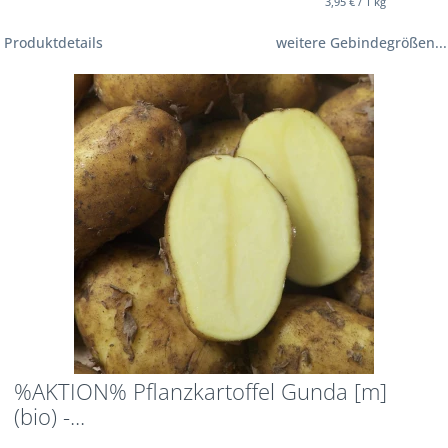
3,95 € / 1 kg
Produktdetails
weitere Gebindegrößen...
%AKTION% Pflanzkartoffel Gunda [m]
(bio) -...