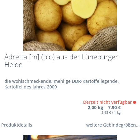
Adretta [m] (bio) aus der Lüneburger
Heide
die wohlschmeckende, mehlige DDR-Kartoffellegende.
Kartoffel des Jahres 2009
Derzeit nicht verfügbar
2.00 kg 7,90 €
3,95 € / 1 kg
Produktdetails
weitere Gebindegrößen...