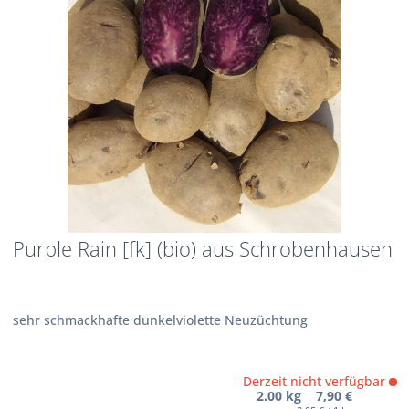
Purple Rain [fk] (bio) aus Schrobenhausen
sehr schmackhafte dunkelviolette Neuzüchtung
Derzeit nicht verfügbar
2.00 kg 7,90 €