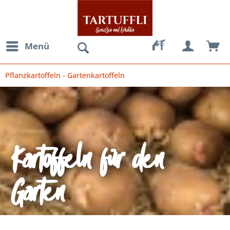
Menü
Pflanzkartoffeln - Gartenkartoffeln
Kartoffeln für den
Garten