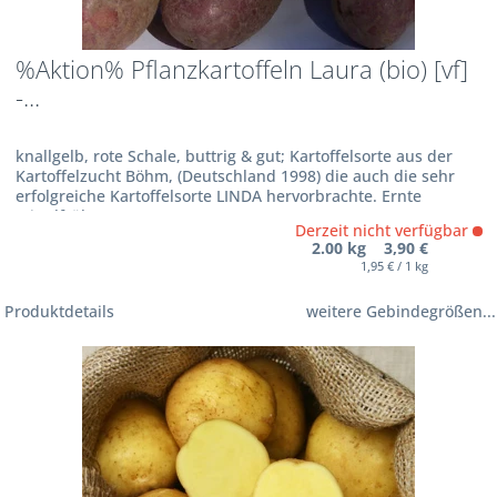
%Aktion% Pflanzkartoffeln Laura (bio) [vf]
-...
knallgelb, rote Schale, buttrig & gut; Kartoffelsorte aus der
Kartoffelzucht Böhm, (Deutschland 1998) die auch die sehr
erfolgreiche Kartoffelsorte LINDA hervorbrachte. Ernte
mittelfrüh
Derzeit nicht verfügbar
2.00 kg 3,90 €
1,95 € / 1 kg
Produktdetails
weitere Gebindegrößen...