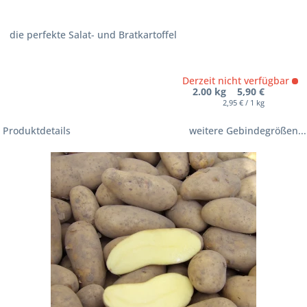
die perfekte Salat- und Bratkartoffel
Derzeit nicht verfügbar
2.00 kg 5,90 €
2,95 € / 1 kg
Produktdetails
weitere Gebindegrößen...