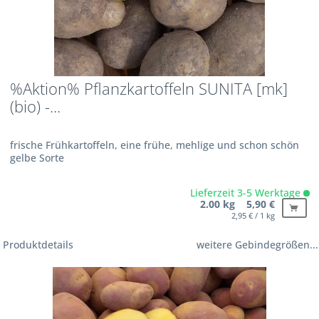
%Aktion% Pflanzkartoffeln SUNITA [mk]
(bio) -...
frische Frühkartoffeln, eine frühe, mehlige und schon schön
gelbe Sorte
Lieferzeit 3-5 Werktage
2.00 kg 5,90 €
2,95 € / 1 kg
Produktdetails
weitere Gebindegrößen...