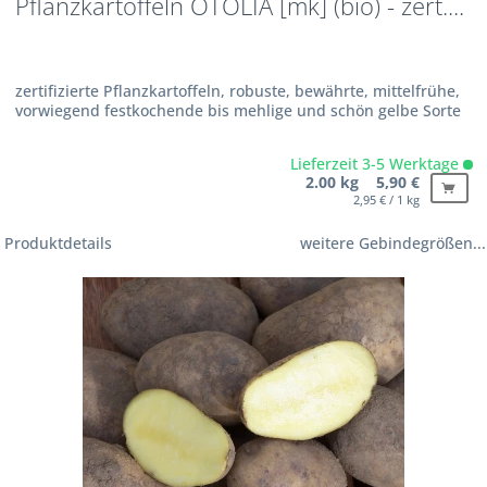
Pflanzkartoffeln OTOLIA [mk] (bio) - zert....
zertifizierte Pflanzkartoffeln, robuste, bewährte, mittelfrühe,
vorwiegend festkochende bis mehlige und schön gelbe Sorte
Lieferzeit 3-5 Werktage
2.00 kg 5,90 €
2,95 € / 1 kg
Produktdetails
weitere Gebindegrößen...