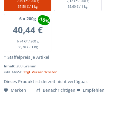
7,49 €* / 200 g
7,12 €* / 200 g
37,50 € / 1 kg
35,60 € / 1 kg
-10%
6
x 200g
40,44 €
6,74 €* / 200 g
33,70 € / 1 kg
* Staffelpreis je Artikel
Inhalt:
200 Gramm
inkl. MwSt.
zzgl. Versandkosten
Dieses Produkt ist derzeit nicht verfügbar.
Merken
Benachrichtigen
Empfehlen