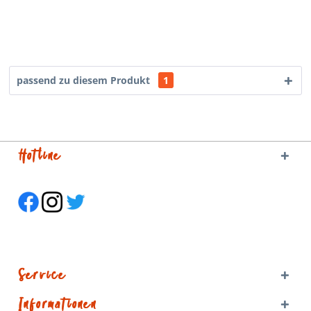
passend zu diesem Produkt
1
Hotline
Service
Informationen