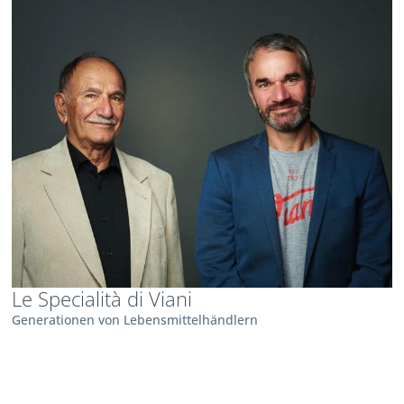
Le Specialità di Viani
Generationen von Lebensmittelhändlern