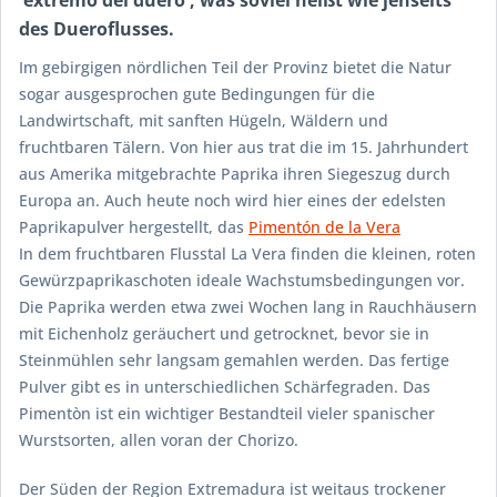
des Dueroflusses.
Im gebirgigen nördlichen Teil der Provinz bietet die Natur
sogar ausgesprochen gute Bedingungen für die
Landwirtschaft, mit sanften Hügeln, Wäldern und
fruchtbaren Tälern. Von hier aus trat die im 15. Jahrhundert
aus Amerika mitgebrachte Paprika ihren Siegeszug durch
Europa an. Auch heute noch wird hier eines der edelsten
Paprikapulver hergestellt, das
Pimentón de la Vera
In dem fruchtbaren Flusstal
La Vera
finden die kleinen, roten
Gewürzpaprikaschoten ideale Wachstumsbedingungen vor.
Die Paprika werden etwa zwei Wochen lang in Rauchhäusern
mit Eichenholz geräuchert und getrocknet, bevor sie in
Steinmühlen sehr langsam gemahlen werden. Das fertige
Pulver gibt es in unterschiedlichen Schärfegraden. Das
Pimentòn
ist ein wichtiger Bestandteil vieler spanischer
Wurstsorten, allen voran der
Chorizo
.
Der Süden der Region Extremadura ist weitaus trockener