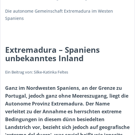
Die autonome Gemeinschaft Extremadura im Westen
Spaniens
Extremadura – Spaniens
unbekanntes Inland
Ein Beitrag von: Silke-Katinka Feltes
Ganz im Nordwesten Spaniens, an der Grenze zu
Portugal, jedoch ganz ohne Meereszugang, liegt die
Autonome Provinz Extremadura. Der Name
verleitet zu der Annahme es herrschten extreme
Bedingungen in diesem dünn besiedelten
Landstrich vor, bezieht sich jedoch auf geografische
'
extremo del duero
', was soviel heißt wie jenseits