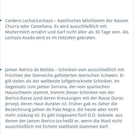
Cordero Lechal/Lechazo
– Kastilisches Milchlamm der Rassen
Churra oder Castellana. Es wird ausschließlich mit
Muttermilch ernährt und darf nicht älter als 30 Tage sein. Als
Lechazo Asado
wird es im Holzofen gebraten.
Jamon Ibérico de Bellota
– Schinken vom ausschließlich mit
Früchten der Steineiche gefütterten iberischen Schwein. Er
gilt vielen als der weltbeste luftgetrocknete Schinken. Im
Gegensatz zum
Jamon Serrano
, der vom spanischen
Hausschwein stammt, kommt dieser Schinken von der
Iberico-Rasse (und deren Kreuzungen mit der Rasse Duroc-
Jersey), deren Haut dunkler ist. Früher gab es daher die
Bezeichnung
Jamon de Pata Negra
, die heute aber nicht
mehr zulässig ist. Es gibt insgesamt fünf D.O. Gebiete, aus
denen der
Jamon Iberico
(so heißt er, wenn die Mast nicht
ausschließlich mit Eicheln stattfand) stammen darf.