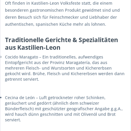
Oft finden in Kastilien-Leon Volksfeste statt, die einem
besonderen gastronomischen Produkt gewidmet sind und
deren Besuch sich für Feinschmecker und Liebhaber der
authentischen, spanischen Küche mehr als lohnen.
Traditionelle Gerichte & Spezialitäten
aus Kastilien-Leon
Cocido Maragato
– Ein traditionelles, aufwendiges
Eintopfgericht aus der Provinz
Maragatería
, das aus
mehreren Fleisch- und Wurstsorten und Kichererbsen
gekocht wird. Brühe, Fleisch und Kichererbsen werden dann
getrennt serviert.
Cecina de León
– Luft getrockneter roher Schinken,
geräuchert und gedörrt (ähnlich dem schweizer
Bünderfleisch) mit geschützter geografischer Angabe g.g.A.,
wird hauch dünn geschnitten und mit Olivenöl und Brot
serviert.