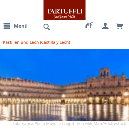
Menü
Kastilien und León (Castilla y León)
Salamanca Plaza Mayor at night, Von Mik Man/Adobestock