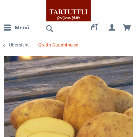
Menü
Übersicht
Gratin Dauphinoise