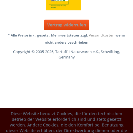
Vertrag widerrufen
* Alle Preise inkl. gesetzl. Mehrwertsteuer zzgl.
Versandkosten
wenn
nicht anders beschrieben
Copyright © 2005-2026, Tartuffli Naturwaren e.K., Schwifting,
Germany
Diese Website benutzt Cookies, die für den technischen
Betrieb der Website erforderlich sind und stets gesetzt
werden. Andere Cookies, die den Komfort bei Benutzung
dieser Website erhöhen, der Direktwerbung dienen oder die