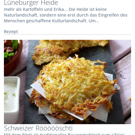
Lüneburger Heide
mehr als Kartoffeln und Erika... Die Heide ist keine
Naturlandschaft, sondern eine erst durch das Eingreifen des
Menschen geschaffene Kulturlandschaft. Um...
Rezept
Schweizer Röööööschti
Mit dem Rösti als traditioneller Bauernmahlzeit zum z`Nüni