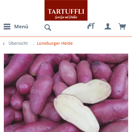
Menü
Übersicht
Lüneburger Heide