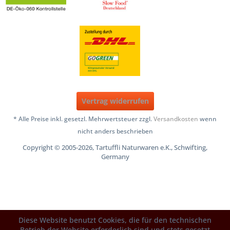
Vertrag widerrufen
* Alle Preise inkl. gesetzl. Mehrwertsteuer zzgl.
Versandkosten
wenn
nicht anders beschrieben
Copyright © 2005-2026, Tartuffli Naturwaren e.K., Schwifting,
Germany
Diese Website benutzt Cookies, die für den technischen
Betrieb der Website erforderlich sind und stets gesetzt