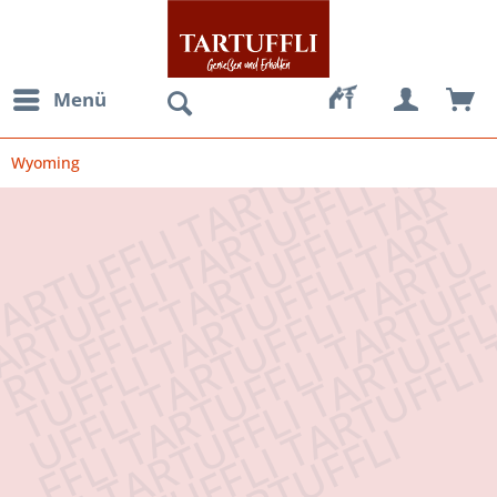
Menü
Wyoming