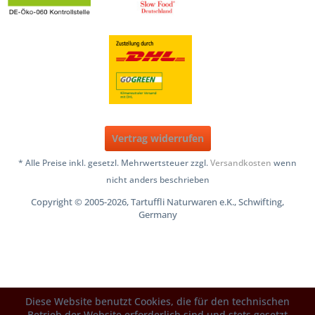
Vertrag widerrufen
* Alle Preise inkl. gesetzl. Mehrwertsteuer zzgl.
Versandkosten
wenn
nicht anders beschrieben
Copyright © 2005-2026, Tartuffli Naturwaren e.K., Schwifting,
Germany
Diese Website benutzt Cookies, die für den technischen
Betrieb der Website erforderlich sind und stets gesetzt