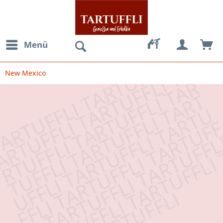
Menü
New Mexico