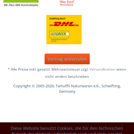
Vertrag widerrufen
* Alle Preise inkl. gesetzl. Mehrwertsteuer zzgl.
Versandkosten
wenn
nicht anders beschrieben
Copyright © 2005-2026, Tartuffli Naturwaren e.K., Schwifting,
Germany
Diese Website benutzt Cookies, die für den technischen
Betrieb der Website erforderlich sind und stets gesetzt