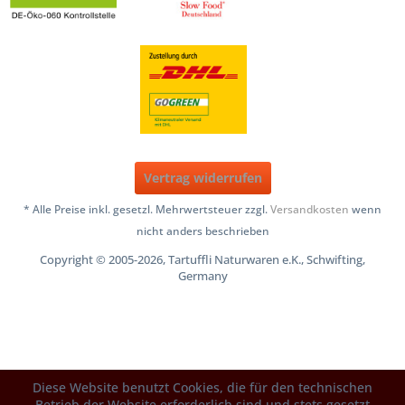
Vertrag widerrufen
* Alle Preise inkl. gesetzl. Mehrwertsteuer zzgl.
Versandkosten
wenn
nicht anders beschrieben
Copyright © 2005-2026, Tartuffli Naturwaren e.K., Schwifting,
Germany
Diese Website benutzt Cookies, die für den technischen
Betrieb der Website erforderlich sind und stets gesetzt