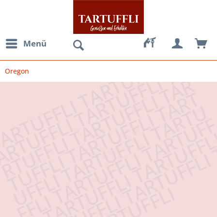
Menü
Oregon