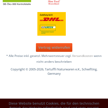
Vertrag widerrufen
* Alle Preise inkl. gesetzl. Mehrwertsteuer zzgl.
Versandkosten
wenn
nicht anders beschrieben
Copyright © 2005-2026, Tartuffli Naturwaren e.K., Schwifting,
Germany
Diese Website benutzt Cookies, die für den technischen
Betrieb der Website erforderlich sind und stets gesetzt