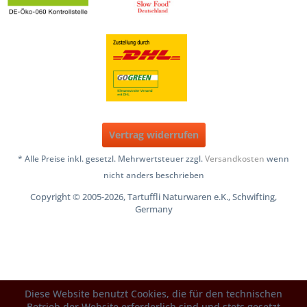
Vertrag widerrufen
* Alle Preise inkl. gesetzl. Mehrwertsteuer zzgl.
Versandkosten
wenn
nicht anders beschrieben
Copyright © 2005-2026, Tartuffli Naturwaren e.K., Schwifting,
Germany
Diese Website benutzt Cookies, die für den technischen
Betrieb der Website erforderlich sind und stets gesetzt