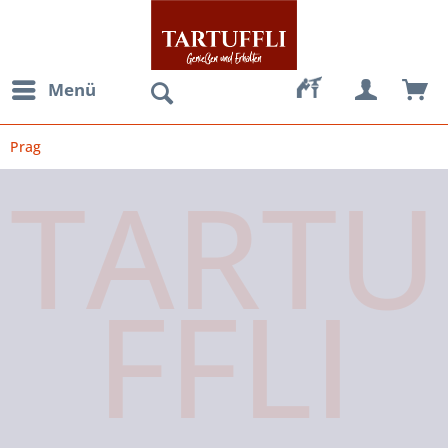
Menü
Prag