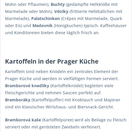
Mohn oder Pflaumen),
Buchty
(gedämpfte Hefeklöße mit
Marmelade oder Mohn),
Vdolky
(frittierte Hefebällchen mit
Marmelade),
Palatschinken
(Crêpes mit Marmelade, Quark
oder Eis) und
Medovník
(Honigkuchen) typisch. Kaffeehäuser
und Konditoreien bieten diese täglich frisch an.
Kartoffeln in der Prager Küche
Kartoffeln sind neben Knödeln ein zentrales Element der
Prager Küche und werden in vielfältigen Formen serviert.
Bramborové knedlíky
(Kartoffelknödel) begleiten viele
Fleischgerichte und nehmen Saucen perfekt auf.
Bramboráky
(Kartoffelpuffer) mit Knoblauch und Majoran
sind ein klassisches Wirtshaus- und Biersnack-Gericht.
Bramborová kaše
(Kartoffelpüree) wird als Beilage zu Fleisch
serviert oder mit gerösteten Zwiebeln verfeinert.