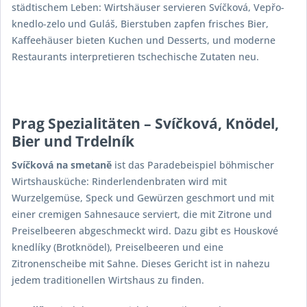
städtischem Leben: Wirtshäuser servieren Svíčková, Vepřo-
knedlo-zelo und Guláš, Bierstuben zapfen frisches Bier,
Kaffeehäuser bieten Kuchen und Desserts, und moderne
Restaurants interpretieren tschechische Zutaten neu.
Prag Spezialitäten – Svíčková, Knödel,
Bier und Trdelník
Svíčková na smetaně
ist das Paradebeispiel böhmischer
Wirtshausküche: Rinderlendenbraten wird mit
Wurzelgemüse, Speck und Gewürzen geschmort und mit
einer cremigen Sahnesauce serviert, die mit Zitrone und
Preiselbeeren abgeschmeckt wird. Dazu gibt es Houskové
knedlíky (Brotknödel), Preiselbeeren und eine
Zitronenscheibe mit Sahne. Dieses Gericht ist in nahezu
jedem traditionellen Wirtshaus zu finden.