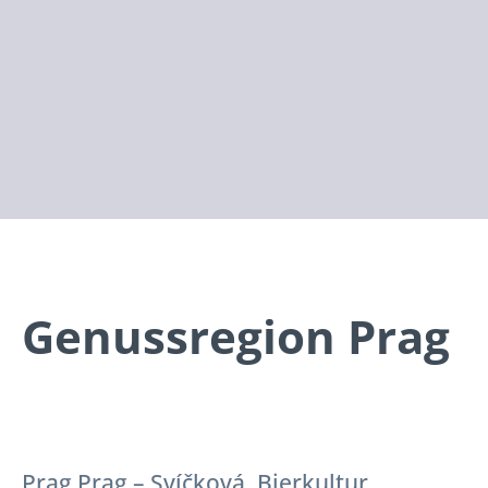
Genussregion Prag
Prag Prag – Svíčková, Bierkultur,