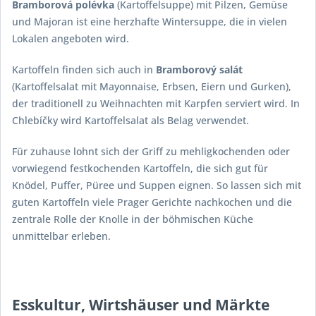
Bramborová polévka
(Kartoffelsuppe) mit Pilzen, Gemüse
und Majoran ist eine herzhafte Wintersuppe, die in vielen
Lokalen angeboten wird.
Kartoffeln finden sich auch in
Bramborový salát
(Kartoffelsalat mit Mayonnaise, Erbsen, Eiern und Gurken),
der traditionell zu Weihnachten mit Karpfen serviert wird. In
Chlebíčky wird Kartoffelsalat als Belag verwendet.
Für zuhause lohnt sich der Griff zu mehligkochenden oder
vorwiegend festkochenden Kartoffeln, die sich gut für
Knödel, Puffer, Püree und Suppen eignen. So lassen sich mit
guten Kartoffeln viele Prager Gerichte nachkochen und die
zentrale Rolle der Knolle in der böhmischen Küche
unmittelbar erleben.
Esskultur, Wirtshäuser und Märkte