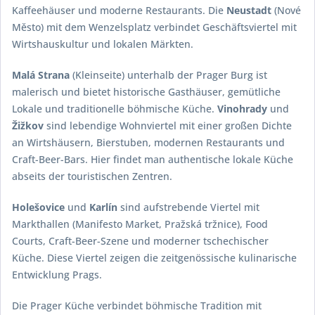
Kaffeehäuser und moderne Restaurants. Die
Neustadt
(Nové
Město) mit dem Wenzelsplatz verbindet Geschäftsviertel mit
Wirtshauskultur und lokalen Märkten.
Malá Strana
(Kleinseite) unterhalb der Prager Burg ist
malerisch und bietet historische Gasthäuser, gemütliche
Lokale und traditionelle böhmische Küche.
Vinohrady
und
Žižkov
sind lebendige Wohnviertel mit einer großen Dichte
an Wirtshäusern, Bierstuben, modernen Restaurants und
Craft-Beer-Bars. Hier findet man authentische lokale Küche
abseits der touristischen Zentren.
Holešovice
und
Karlín
sind aufstrebende Viertel mit
Markthallen (Manifesto Market, Pražská tržnice), Food
Courts, Craft-Beer-Szene und moderner tschechischer
Küche. Diese Viertel zeigen die zeitgenössische kulinarische
Entwicklung Prags.
Die Prager Küche verbindet böhmische Tradition mit