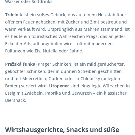
Wasser oder Softdrinks.
Trdelník
ist ein süßes Gebäck, das auf einem Holzstab über
offenem Feuer gebacken, mit Zucker und Zimt bestreut und
warm verkauft wird. Ursprünglich aus Mähren stammend, ist
es heute ein touristisches Wahrzeichen Prags, das an jeder
Ecke der Altstadt angeboten wird – oft mit modernen
Füllungen wie Eis, Nutella oder Sahne.
Pražská šunka
(Prager Schinken) ist ein mild geräucherter,
gekochter Schinken, der in dünnen Scheiben geschnitten
und mit Meerrettich, Gurken oder in Chlebíčky (belegten
Broten) serviert wird.
Utopenec
sind eingelegte Würstchen in
Essig mit Zwiebeln, Paprika und Gewürzen – ein klassischer
Biersnack.
Wirtshausgerichte, Snacks und süße