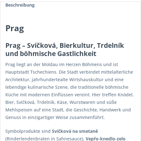
Beschreibung
Prag
Prag – Svíčková, Bierkultur, Trdelník
und böhmische Gastlichkeit
Prag liegt an der Moldau im Herzen Böhmens und ist
Hauptstadt Tschechiens. Die Stadt verbindet mittelalterliche
Architektur, jahrhundertealte Wirtshauskultur und eine
lebendige kulinarische Szene, die traditionelle böhmische
Küche mit modernen Einflüssen vereint. Hier treffen Knödel,
Bier, Svíčková, Trdelník, Käse, Wurstwaren und süße
Mehlspeisen auf eine Stadt, die Geschichte, Handwerk und
Genuss in einzigartiger Weise zusammenführt.
Symbolprodukte sind
Svíčková na smetaně
(Rinderlendenbraten in Sahnesauce),
Vepřo-knedlo-zelo