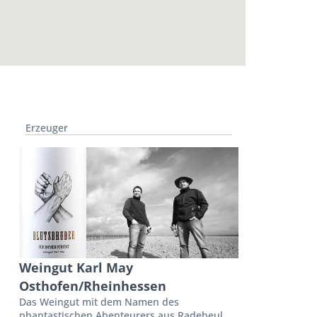
Erzeuger
Weingut Karl May
Osthofen/Rheinhessen
Das Weingut mit dem Namen des
phantastischen Abenteurers aus Radebeul