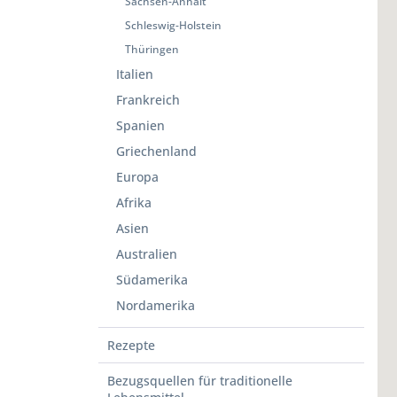
Sachsen-Anhalt
Schleswig-Holstein
Thüringen
Italien
Frankreich
Spanien
Griechenland
Europa
Afrika
Asien
Australien
Südamerika
Nordamerika
Rezepte
Bezugsquellen für traditionelle