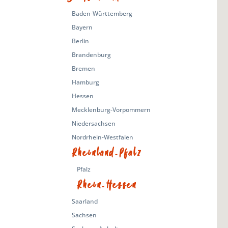
Baden-Württemberg
Bayern
Berlin
Brandenburg
Bremen
Hamburg
Hessen
Mecklenburg-Vorpommern
Niedersachsen
Nordrhein-Westfalen
Rheinland-Pfalz
Pfalz
Rhein-Hessen
Saarland
Sachsen