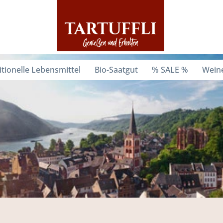
itionelle Lebensmittel
Bio-Saatgut
% SALE %
Weine