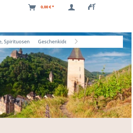
0,00 € *
, Spirituosen
Geschenkideen
