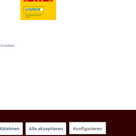
chrieben
Ablehnen
Alle akzeptieren
Konfigurieren