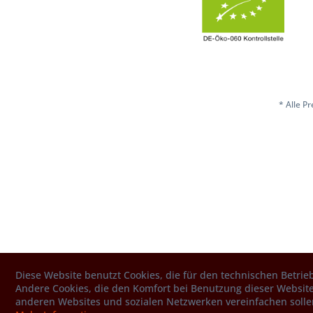
* Alle P
Diese Website benutzt Cookies, die für den technischen Betrieb
Andere Cookies, die den Komfort bei Benutzung dieser Website
anderen Websites und sozialen Netzwerken vereinfachen solle