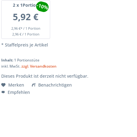
-10%
2
x 1Portion
5,92 €
2,96 €* / 1 Portion
2,96 € / 1 Portion
* Staffelpreis je Artikel
Inhalt:
1 Portionstüte
inkl. MwSt.
zzgl. Versandkosten
Dieses Produkt ist derzeit nicht verfügbar.
Merken
Benachrichtigen
Empfehlen