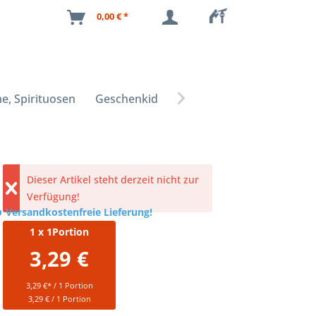
0,00 € *
e, Spirituosen
Geschenkideen

Dieser Artikel steht derzeit nicht zur
Verfügung!
Versandkostenfreie Lieferung!
1
x 1Portion
3,29 €
3,29 €* / 1 Portion
3,29 € / 1 Portion