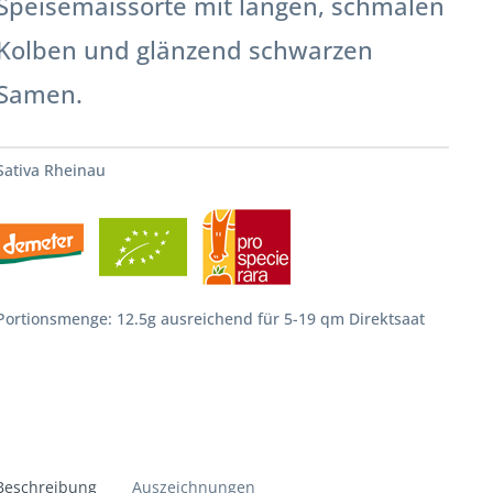
Speisemaissorte mit langen, schmalen
Kolben und glänzend schwarzen
Samen.
Sativa Rheinau
Portionsmenge: 12.5g ausreichend für 5-19 qm Direktsaat
Beschreibung
Auszeichnungen