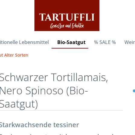
itionelle Lebensmittel
Bio-Saatgut
% SALE %
Wein
t Alter Sorten
Schwarzer Tortillamais,
Nero Spinoso (Bio-
Saatgut)
Starkwachsende tessiner