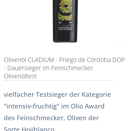
Olivenöl CLADIUM - Priego de Córdoba DOP
- Dauersieger im Feinschmecker
Olivenöltest
vielfacher Testsieger der Kategorie
"intensiv-fruchtig" im Olio Award
des Feinschmecker, Oliven der
Sorte Hojiblanco