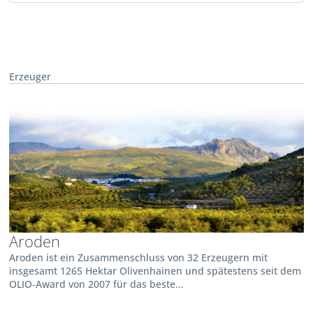
Erzeuger
Aroden
Aroden ist ein Zusammenschluss von 32 Erzeugern mit
insgesamt 1265 Hektar Olivenhainen und spätestens seit dem
OLIO-Award von 2007 für das beste...