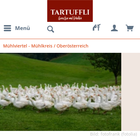
Menü
Mühlviertel - Mühlkreis / Oberösterreich
Bild: fotofrank (fotolia)