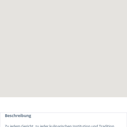
Beschreibung
Zu jedem Gericht, zu jeder kulinarischen Institution und Tradition