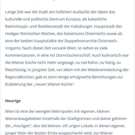
Lange Zeit war die Stadt am östlichen Ausläufer der Alpen das
kulturelle und politische Zentrum Europas, als kaiserliche
Reichshaupt- und Residenzstadt der Habsburger, Hauptstadt des
Heiligen Römischen Reiches, des Kaisertums Österreichs sowie als
eine der beiden Hauptstädte der Doppelmonarchie Österreich-
Ungarns. Nach dieser Zeit versank Wien, so sehen es viele
Kommentatoren, in eine Art Dornröschenschlaf. Auch kulinarisch war
die Wiener Küche nicht mehr angesagt, zu viel Rahm, zu fettig, zu
fleischlastig. In jüngster Zeit, vor allem mit der Wiederentdeckung der
Regionalküchen, gab es dann einige erfolgreiche Bemühungen zur
Etablierung der „neuen Wiener Küche“.
Heurige
Wien ist eine der wenigen Metropolen mit eigenen, kleinen
Weinanbaugebieten innerhalb der Stadtgrenzen und daher gehören
die „
Heurigen
“, also die kleinen, oft urigen Lokale, in denen eigener,
junger Wein der letzten Ernte ausgeschenkt wird, zur Wiener