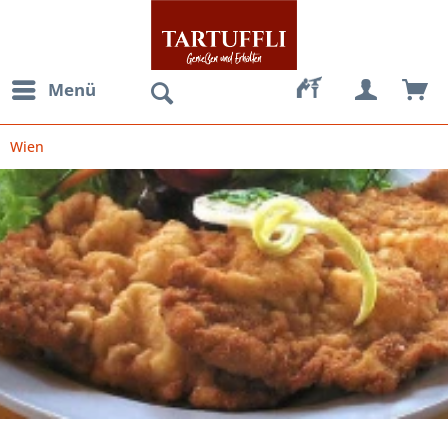
Menü
Wien