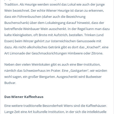
Tradition. Als
Heurige
werden sowohl das Lokal wie auch der junge
Wein bezeichnet. Der echte Wiener Heurige ist daran zu erkennen,
dass ein
Föhrenbuschen
(daher auch die Bezeichnung
Buschenschank) über dem Lokaleingang darauf hinweist, dass der
betreffende Weinbauer Wein ausschenkt. In der Regel kann man dazu
kalte Kleinigkeiten, oft Brote mit Aufstrich, bestellen. Trinken (und
Essen) beim Winzer gehört zur österreichischen Genussseele mit
dazu. Als nicht-alkoholisches Getränk gibt es dort das „
Kracherl
“, eine
Art Limonade der Geschmacksrichtungen Himbeere oder Zitrone.
Neben den vielen Weinlokalen gibt es auch eine Bier-Institution,
nämlich das Schweizerhaus im Prater. Eine „Gastgarten“, wir würden
wohl sagen, ein großer Biergarten. Ausgeschenkt wird Budweiser
Budvar.
Das Wiener Kaffeehaus
Eine weitere traditionelle Besonderheit Wiens sind die Kaffeehäuser.
Lange Zeit eine Art kulturelle Institution, in der sich die intellektuelle