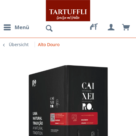
Menü
Übersicht
Alto Douro