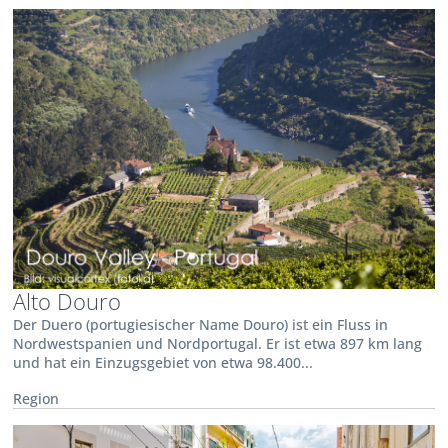
Alto Douro
Der Duero (portugiesischer Name Douro) ist ein Fluss in
Nordwestspanien und Nordportugal. Er ist etwa 897 km lang
und hat ein Einzugsgebiet von etwa 98.400...
Region