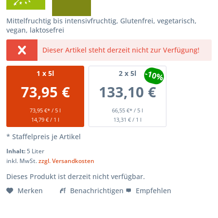
Mittelfruchtig bis intensivfruchtig, Glutenfrei, vegetarisch,
vegan, laktosefrei
Dieser Artikel steht derzeit nicht zur Verfügung!
-10%
1
x 5l
2
x 5l
73,95 €
133,10 €
73,95 €* / 5 l
66,55 €* / 5 l
14,79 € / 1 l
13,31 € / 1 l
* Staffelpreis je Artikel
Inhalt:
5 Liter
inkl. MwSt.
zzgl. Versandkosten
Dieses Produkt ist derzeit nicht verfügbar.
Merken
Benachrichtigen
Empfehlen