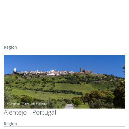
Region
Alentejo - Portugal
Region