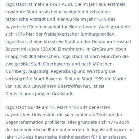
Ingolstadt ist mehr als nur AUDI. Die im Jahr 806 erstmals
erwähnte Stadt besitzt eine weitgehend erhaltene
historische Altstadt und hier wurde im Jahr 1516 das
bayerische Reinheitsgebot für Bier erlassen. Auch gründete
sich 1776 hier der freidenkerische Illuminatenorden.
Ingolstadt ist eine kreisfreie Stadt an der Donau im Freistaat
Bayern mit etwa 128.000 Einwohnern. Im Großraum leben
knapp 190.000 Menschen. Ingolstadt ist nach München die
zweitgrößte Stadt Oberbayerns und nach München,
Nürnberg, Augsburg, Regensburg und Würzburg die
sechstgrößte Stadt Bayerns. Seit die Stadt 1989 die Marke
von 100.000 Einwohnern übertroffen hat, ist sie
Deutschlands jüngste Großstadt.
Ingolstadt wurde am 13. März 1472 Sitz der ersten
bayerischen Universität, die sich später als Zentrum der
Gegenreformation profilierte. Hier gründete sich 1776 auch
der freidenkerische Illuminatenorden. In Ingolstadt wurde im
Jahr 1516 das bayerische Reinheitsgebot für Bier erlassen.