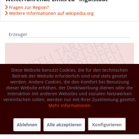
Fragen zur Region?
Weitere Informationen auf wikipedia.org
Erzeuger
Diese Website benutzt Cookies, die für den technischen
Betrieb der Website erforderlich sind und stets gesetzt
werden. Andere Cookies, die den Komfort bei Benutzung
dieser Website erhöhen, der Direktwerbung dienen oder die
Interaktion mit anderen Websites und sozialen Netzwerken
vereinfachen sollen, werden nur mit Ihrer Zustimmung gesetzt.
Mehr Informationen
Ablehnen
Alle akzeptieren
Konfigurieren
Biohof Grabendorfer