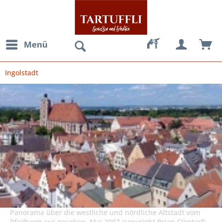
Menü
Ingolstadt
Panorama über die westliche und nördliche Altstadt vom
Pfeifturm aus gesehen, Mai 2007 (copyright Brian Clontarf)