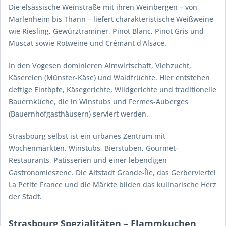
Die elsässische Weinstraße mit ihren Weinbergen – von
Marlenheim bis Thann – liefert charakteristische Weißweine
wie Riesling, Gewürztraminer, Pinot Blanc, Pinot Gris und
Muscat sowie Rotweine und Crémant d'Alsace.
In den Vogesen dominieren Almwirtschaft, Viehzucht,
Käsereien (Münster-Käse) und Waldfrüchte. Hier entstehen
deftige Eintöpfe, Käsegerichte, Wildgerichte und traditionelle
Bauernküche, die in Winstubs und Fermes-Auberges
(Bauernhofgasthäusern) serviert werden.
Strasbourg selbst ist ein urbanes Zentrum mit
Wochenmärkten, Winstubs, Bierstuben, Gourmet-
Restaurants, Patisserien und einer lebendigen
Gastronomieszene. Die Altstadt Grande-Île, das Gerberviertel
La Petite France und die Märkte bilden das kulinarische Herz
der Stadt.
Strasbourg Spezialitäten – Flammkuchen,