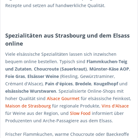
Rezepte und setzen auf handwerkliche Qualität.
Spezialitäten aus Strasbourg und dem Elsass
online
Viele elsässische Spezialitäten lassen sich inzwischen
bequem online bestellen. Typisch sind
Flammkuchen-Teig
und Zutaten
,
Choucroute (Sauerkraut)
,
Münster-Käse AOP
,
Foie Gras
,
Elsässer Weine
(Riesling, Gewürztraminer,
Crémant d'Alsace),
Pain d'épices
,
Bredele
,
Kougelhopf
und
elsässische Wurstwaren
. Spezialisierte Online-Shops mit
hoher Qualität sind
Alsace Gourmet
für elsässische Feinkost,
Maison de Strasbourg
für regionale Produkte,
Vins d'Alsace
für Weine aus der Region, und
Slow Food
informiert über
Produzenten und Arche-Passagiere aus dem Elsass.
Frischer Flammkuchen, warme Choucroute oder Baeckeoffe