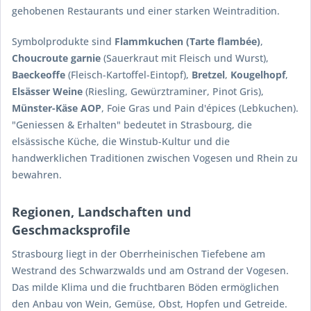
gehobenen Restaurants und einer starken Weintradition.
Symbolprodukte sind
Flammkuchen (Tarte flambée)
,
Choucroute garnie
(Sauerkraut mit Fleisch und Wurst),
Baeckeoffe
(Fleisch-Kartoffel-Eintopf),
Bretzel
,
Kougelhopf
,
Elsässer Weine
(Riesling, Gewürztraminer, Pinot Gris),
Münster-Käse AOP
, Foie Gras und Pain d'épices (Lebkuchen).
"Geniessen & Erhalten" bedeutet in Strasbourg, die
elsässische Küche, die Winstub-Kultur und die
handwerklichen Traditionen zwischen Vogesen und Rhein zu
bewahren.
Regionen, Landschaften und
Geschmacksprofile
Strasbourg liegt in der Oberrheinischen Tiefebene am
Westrand des Schwarzwalds und am Ostrand der Vogesen.
Das milde Klima und die fruchtbaren Böden ermöglichen
den Anbau von Wein, Gemüse, Obst, Hopfen und Getreide.