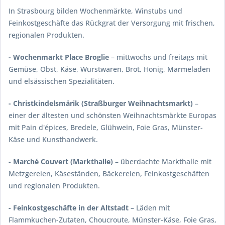
In Strasbourg bilden Wochenmärkte, Winstubs und
Feinkostgeschäfte das Rückgrat der Versorgung mit frischen,
regionalen Produkten.
- Wochenmarkt Place Broglie
– mittwochs und freitags mit
Gemüse, Obst, Käse, Wurstwaren, Brot, Honig, Marmeladen
und elsässischen Spezialitäten.
- Christkindelsmärik (Straßburger Weihnachtsmarkt)
–
einer der ältesten und schönsten Weihnachtsmärkte Europas
mit Pain d'épices, Bredele, Glühwein, Foie Gras, Münster-
Käse und Kunsthandwerk.
- Marché Couvert (Markthalle)
– überdachte Markthalle mit
Metzgereien, Käseständen, Bäckereien, Feinkostgeschäften
und regionalen Produkten.
- Feinkostgeschäfte in der Altstadt
– Läden mit
Flammkuchen-Zutaten, Choucroute, Münster-Käse, Foie Gras,