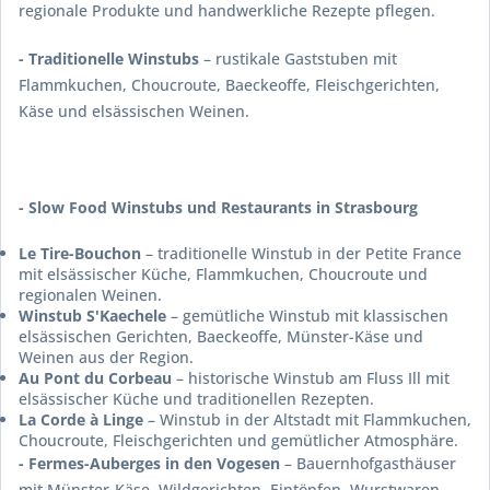
regionale Produkte und handwerkliche Rezepte pflegen.
- Traditionelle Winstubs
– rustikale Gaststuben mit
Flammkuchen, Choucroute, Baeckeoffe, Fleischgerichten,
Käse und elsässischen Weinen.
- Slow Food Winstubs und Restaurants in Strasbourg
Le Tire-Bouchon
– traditionelle Winstub in der Petite France
mit elsässischer Küche, Flammkuchen, Choucroute und
regionalen Weinen.
Winstub S'Kaechele
– gemütliche Winstub mit klassischen
elsässischen Gerichten, Baeckeoffe, Münster-Käse und
Weinen aus der Region.
Au Pont du Corbeau
– historische Winstub am Fluss Ill mit
elsässischer Küche und traditionellen Rezepten.
La Corde à Linge
– Winstub in der Altstadt mit Flammkuchen,
Choucroute, Fleischgerichten und gemütlicher Atmosphäre.
- Fermes-Auberges in den Vogesen
– Bauernhofgasthäuser
mit Münster-Käse, Wildgerichten, Eintöpfen, Wurstwaren