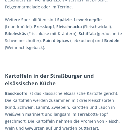
Feigenmarmelade oder im Terrine.
Weitere Spezialitäten sind
Spätzle
,
Lewerknepfle
(Leberknödel),
Presskopf
,
Fleischnacka
(Fleischwickel),
Bibeleskäs
(Frischkäse mit Kräutern),
Schiffala
(geräucherte
Schweineschulter),
Pain d'épices
(Lebkuchen) und
Bredele
(Weihnachtsgebäck).
Kartoffeln in der Straßburger und
elsässischen Küche
Baeckeoffe
ist das klassische elsässische Kartoffelgericht.
Die Kartoffeln werden zusammen mit drei Fleischsorten
(Rind, Schwein, Lamm), Zwiebeln, Karotten und Lauch in
Weißwein mariniert und langsam im Terrakotta-Topf
geschmort. Die Kartoffeln nehmen die Aromen von Fleisch,
Wein und Gewürzen auf und werden butterzart.