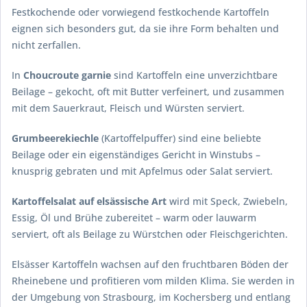
Festkochende oder vorwiegend festkochende Kartoffeln
eignen sich besonders gut, da sie ihre Form behalten und
nicht zerfallen.
In
Choucroute garnie
sind Kartoffeln eine unverzichtbare
Beilage – gekocht, oft mit Butter verfeinert, und zusammen
mit dem Sauerkraut, Fleisch und Würsten serviert.
Grumbeerekiechle
(Kartoffelpuffer) sind eine beliebte
Beilage oder ein eigenständiges Gericht in Winstubs –
knusprig gebraten und mit Apfelmus oder Salat serviert.
Kartoffelsalat auf elsässische Art
wird mit Speck, Zwiebeln,
Essig, Öl und Brühe zubereitet – warm oder lauwarm
serviert, oft als Beilage zu Würstchen oder Fleischgerichten.
Elsässer Kartoffeln wachsen auf den fruchtbaren Böden der
Rheinebene und profitieren vom milden Klima. Sie werden in
der Umgebung von Strasbourg, im Kochersberg und entlang