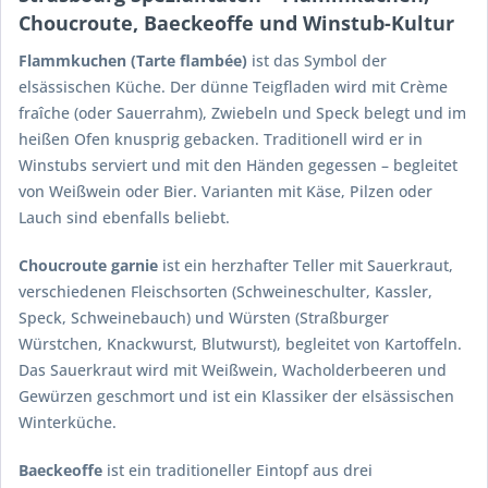
Choucroute, Baeckeoffe und Winstub-Kultur
Flammkuchen (Tarte flambée)
ist das Symbol der
elsässischen Küche. Der dünne Teigfladen wird mit Crème
fraîche (oder Sauerrahm), Zwiebeln und Speck belegt und im
heißen Ofen knusprig gebacken. Traditionell wird er in
Winstubs serviert und mit den Händen gegessen – begleitet
von Weißwein oder Bier. Varianten mit Käse, Pilzen oder
Lauch sind ebenfalls beliebt.
Choucroute garnie
ist ein herzhafter Teller mit Sauerkraut,
verschiedenen Fleischsorten (Schweineschulter, Kassler,
Speck, Schweinebauch) und Würsten (Straßburger
Würstchen, Knackwurst, Blutwurst), begleitet von Kartoffeln.
Das Sauerkraut wird mit Weißwein, Wacholderbeeren und
Gewürzen geschmort und ist ein Klassiker der elsässischen
Winterküche.
Baeckeoffe
ist ein traditioneller Eintopf aus drei