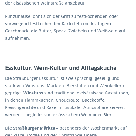
der elsässischen Weinstraße angebaut.
Für zuhause lohnt sich der Griff zu festkochenden oder
vorwiegend festkochenden Kartoffeln mit kräftigem
Geschmack, die Butter, Speck, Zwiebeln und Weißwein gut
aufnehmen.
Esskultur, Wein-Kultur und Alltagsküche
Die Straßburger Esskultur ist zweisprachig, gesellig und
stark von Winstubs, Märkten, Bierstuben und Weinkellern
geprägt.
Winstubs
sind traditionelle elsässische Gaststuben,
in denen Flammkuchen, Choucroute, Baeckeoffe,
Fleischgerichte und Käse in rustikaler Atmosphäre serviert
werden – begleitet von elsässischem Wein oder Bier.
Die
Straßburger Märkte
– besonders der Wochenmarkt auf
der Place Broglie und der Christkindelsmärik