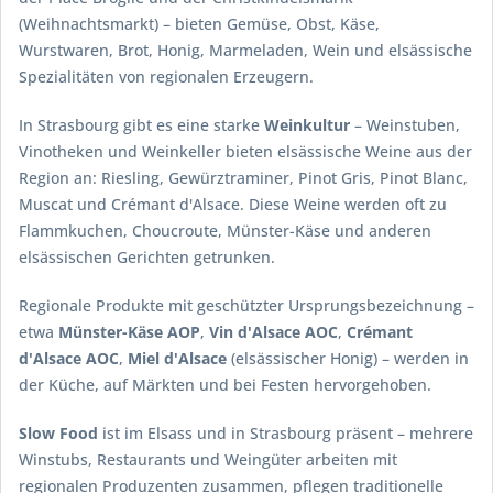
(Weihnachtsmarkt) – bieten Gemüse, Obst, Käse,
Wurstwaren, Brot, Honig, Marmeladen, Wein und elsässische
Spezialitäten von regionalen Erzeugern.
In Strasbourg gibt es eine starke
Weinkultur
– Weinstuben,
Vinotheken und Weinkeller bieten elsässische Weine aus der
Region an: Riesling, Gewürztraminer, Pinot Gris, Pinot Blanc,
Muscat und Crémant d'Alsace. Diese Weine werden oft zu
Flammkuchen, Choucroute, Münster-Käse und anderen
elsässischen Gerichten getrunken.
Regionale Produkte mit geschützter Ursprungsbezeichnung –
etwa
Münster-Käse AOP
,
Vin d'Alsace AOC
,
Crémant
d'Alsace AOC
,
Miel d'Alsace
(elsässischer Honig) – werden in
der Küche, auf Märkten und bei Festen hervorgehoben.
Slow Food
ist im Elsass und in Strasbourg präsent – mehrere
Winstubs, Restaurants und Weingüter arbeiten mit
regionalen Produzenten zusammen, pflegen traditionelle