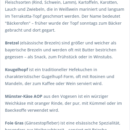
Fleischsorten (Rind, Schwein, Lamm), Kartoffeln, Karotten,
Lauch und Zwiebeln, die in Weißwein mariniert und langsam
im Terrakotta-Topf geschmort werden. Der Name bedeutet
"Bäckerofen" – früher wurde der Topf sonntags zum Bäcker
gebracht und dort gegart.
Bretzel
(elsässische Brezeln) sind größer und weicher als
bayerische Brezeln und werden oft mit Butter bestrichen
gegessen – als Snack, zum Frühstück oder in Winstubs.
Kougelhopf
ist ein traditioneller Hefekuchen in
charakteristischer Gugelhupf-Form, oft mit Rosinen und
Mandeln, der zum Kaffee oder Wein serviert wird.
Münster-Käse AOP
aus den Vogesen ist ein würziger
Weichkäse mit oranger Rinde, der pur, mit Kümmel oder im
Baeckeoffe verwendet wird.
Foie Gras
(Gänsestopfleber) ist eine elsässische Spezialität,
besonders zur Weihnachtszeit – serviert mit Brioche,