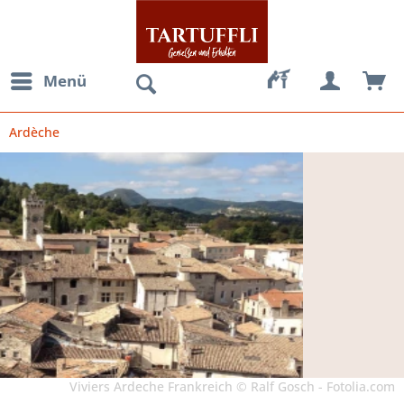
Menü
Ardèche
Viviers Ardeche Frankreich © Ralf Gosch - Fotolia.com