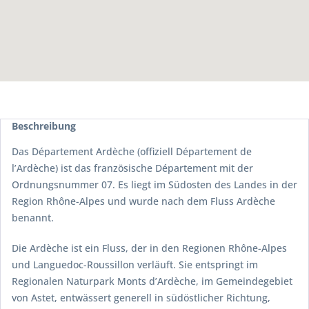
Beschreibung
Das Département Ardèche (offiziell Département de
l’Ardèche) ist das französische Département mit der
Ordnungsnummer 07. Es liegt im Südosten des Landes in der
Region Rhône-Alpes und wurde nach dem Fluss Ardèche
benannt.
Die Ardèche ist ein Fluss, der in den Regionen Rhône-Alpes
und Languedoc-Roussillon verläuft. Sie entspringt im
Regionalen Naturpark Monts d’Ardèche, im Gemeindegebiet
von Astet, entwässert generell in südöstlicher Richtung,