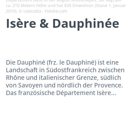
ca. 210 Metern Höhe und hat 835 Einwohner (Stand 1. Januar
2010). © catacatta - Fotolia.com
Isère & Dauphinée
Die Dauphiné (frz. le Dauphiné) ist eine
Landschaft in Südostfrankreich zwischen
Rhône und italienischer Grenze, südlich
von Savoyen und nördlich der Provence.
Das französische Département Isère...