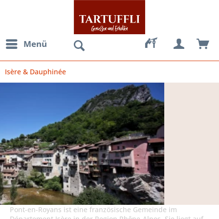
Menü
Isère & Dauphinée
Pont-en-Royans ist eine französische Gemeinde im
Département Isère in der Region Rhône-Alpes. Sie liegt auf