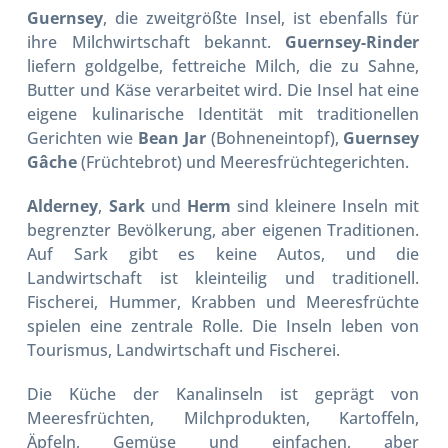
Guernsey
, die zweitgrößte Insel, ist ebenfalls für
ihre Milchwirtschaft bekannt.
Guernsey-Rinder
liefern goldgelbe, fettreiche Milch, die zu Sahne,
Butter und Käse verarbeitet wird. Die Insel hat eine
eigene kulinarische Identität mit traditionellen
Gerichten wie
Bean Jar
(Bohneneintopf),
Guernsey
Gâche
(Früchtebrot) und Meeresfrüchtegerichten.
Alderney
,
Sark
und
Herm
sind kleinere Inseln mit
begrenzter Bevölkerung, aber eigenen Traditionen.
Auf Sark gibt es keine Autos, und die
Landwirtschaft ist kleinteilig und traditionell.
Fischerei, Hummer, Krabben und Meeresfrüchte
spielen eine zentrale Rolle. Die Inseln leben von
Tourismus, Landwirtschaft und Fischerei.
Die Küche der Kanalinseln ist geprägt von
Meeresfrüchten, Milchprodukten, Kartoffeln,
Äpfeln, Gemüse und einfachen, aber