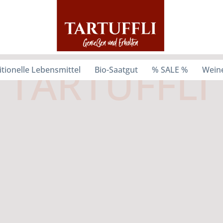
itionelle Lebensmittel
Bio-Saatgut
% SALE %
Weine