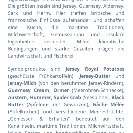
Die größten Inseln sind Jersey, Guernsey, Alderney,
Sark und Herm. Hier treffen britische und
französische Einflüsse aufeinander und schaffen
eine Küche, die maritime Traditionen,
Milchwirtschaft, Gemüseanbau und insulare
Eigenheiten verbindet. Milde klimatische
Bedingungen und starke Gezeiten prägen die
Landwirtschaft und Fischerei.
Symbolprodukte sind
Jersey Royal Potatoes
(geschützte Frühkartoffeln),
Jersey-Butter
und
Jersey-Milch
(von den berühmten Jersey-Rindern),
Guernsey Cream
,
Ormer
(Meerohren-Schnecke),
Austern
,
Hummer
,
Spider Crab
(Seespinne),
Black
Butter
(Apfelmus mit Gewürzen),
Gâche Mélée
(Apfelkuchen) und verschiedene Meeresfrüchte.
„Geniessen & Erhalten" bedeutet auf den
Kanalinseln, maritime Traditionen, Milchwirtschaft,