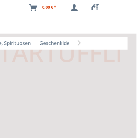
0,00 € *
, Spirituosen
Geschenkideen
