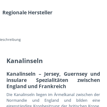
Regionale Hersteller
Beschreibung
Kanalinseln
Kanalinseln – Jersey, Guernsey und
insulare Spezialitäten zwischen
England und Frankreich
Die Kanalinseln liegen im Ärmelkanal zwischen der
Normandie und England und bilden eine
eigenständige Kronbesitzung der britischen Krone.