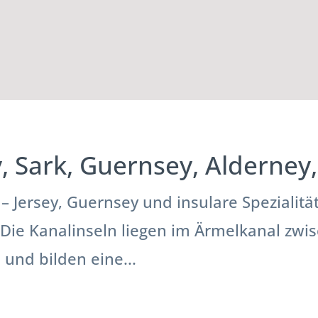
y, Sark, Guernsey, Alderne
 – Jersey, Guernsey und insulare Spezialit
Die Kanalinseln liegen im Ärmelkanal zwi
und bilden eine...