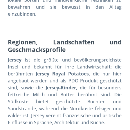
lokale Sorten und handwerkliche Techniken zu
bewahren und sie bewusst in den Alltag
einzubinden.
Regionen, Landschaften und
Geschmacksprofile
Jersey
ist die größte und bevölkerungsreichste
Insel und bekannt für ihre Landwirtschaft: die
berühmten
Jersey Royal Potatoes
, die nur hier
angebaut werden und als PDO-Produkt geschützt
sind, sowie die
Jersey-Rinder
, die für besonders
fettreiche Milch und Butter berühmt sind. Die
Südküste bietet geschützte Buchten und
Sandstrände, während die Nordküste felsiger und
wilder ist. Jersey vereint französische und britische
Einflüsse in Sprache, Architektur und Küche.