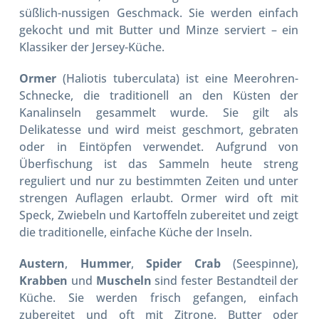
süßlich-nussigen Geschmack. Sie werden einfach
gekocht und mit Butter und Minze serviert – ein
Klassiker der Jersey-Küche.
Ormer
(Haliotis tuberculata) ist eine Meerohren-
Schnecke, die traditionell an den Küsten der
Kanalinseln gesammelt wurde. Sie gilt als
Delikatesse und wird meist geschmort, gebraten
oder in Eintöpfen verwendet. Aufgrund von
Überfischung ist das Sammeln heute streng
reguliert und nur zu bestimmten Zeiten und unter
strengen Auflagen erlaubt. Ormer wird oft mit
Speck, Zwiebeln und Kartoffeln zubereitet und zeigt
die traditionelle, einfache Küche der Inseln.
Austern
,
Hummer
,
Spider Crab
(Seespinne),
Krabben
und
Muscheln
sind fester Bestandteil der
Küche. Sie werden frisch gefangen, einfach
zubereitet und oft mit Zitrone, Butter oder