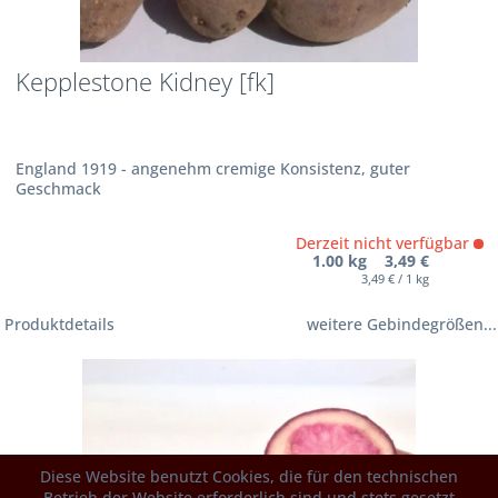
Kepplestone Kidney [fk]
England 1919 - angenehm cremige Konsistenz, guter
Geschmack
Derzeit nicht verfügbar
1.00 kg 3,49 €
3,49 € / 1 kg
Produktdetails
weitere Gebindegrößen...
Diese Website benutzt Cookies, die für den technischen
Betrieb der Website erforderlich sind und stets gesetzt