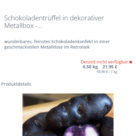
Schokoladentrüffel in dekorativer
Metallbox -...
wunderbares, feinstes Schokoladenkonfekt in einer
geschmackvollen Metalldose im Retrolook
Derzeit nicht verfügbar
0.50 kg 21,95 €
43,90 € / 1 kg
Produktdetails