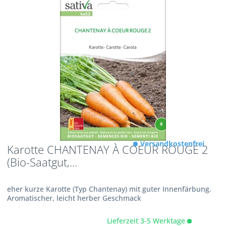
Versandkostenfrei
Karotte CHANTENAY À COEUR ROUGE 2
(Bio-Saatgut,...
eher kurze Karotte (Typ Chantenay) mit guter Innenfärbung.
Aromatischer, leicht herber Geschmack
Lieferzeit 3-5 Werktage