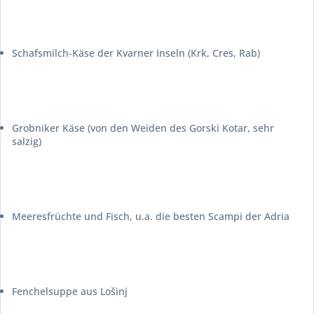
Schafsmilch-Käse der Kvarner Inseln (Krk, Cres, Rab)
Grobniker Käse (von den Weiden des Gorski Kotar, sehr
salzig)
Meeresfrüchte und Fisch, u.a. die besten Scampi der Adria
Fenchelsuppe aus Lošinj