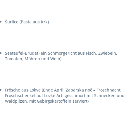
Šurlice
(Pasta aus Krk)
Seeteufel-Brudet (ein Schmorgericht aus Fisch, Zwiebeln,
Tomaten, Möhren und Wein)
Frösche aus Lokve (Ende April:
Žabarska noč
– Froschnacht,
Froschschenkel auf Lovke Art: geschmort mit Schnecken und
Waldpilzen, mit Gebirgskartoffeln serviert)