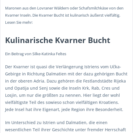
Maronen aus den Lovraner Wäldern oder Schafsmilchkäse von den
Kvarner Inseln. Die Kvarner Bucht ist kulinarisch äußerst vielfältig.
Lesen Sie mehr:
Kulinarische Kvarner Bucht
Ein Beitrag von Silke-Katinka Feltes
Der Kvarner ist quasi die Verlängerung Istriens vom Učka-
Gebirge in Richtung Dalmatien mit der dazu gehörigen Bucht
in der oberen Adria. Dazu gehören die Festlandstädte Rijeka
und Opatija und Senj sowie die Inseln Krk, Rab, Cres und
Losjin, um nur die größten zu nennen. Hier liegt der wohl
vielfältigste Teil des sowieso schon vielfältigen Kroatiens.
Jede Insel hat ihre Eigenart, jede Region ihre Besonderheit.
Im Unterschied zu Istrien und Dalmatien, die einen
wesentlichen Teil ihrer Geschichte unter fremder Herrschaft