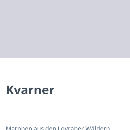
Kvarner
Maronen aus den Lovraner Wäldern