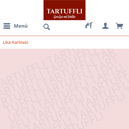
Menü
Lika-Karlovac